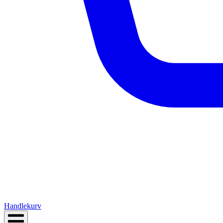
Handlekurv