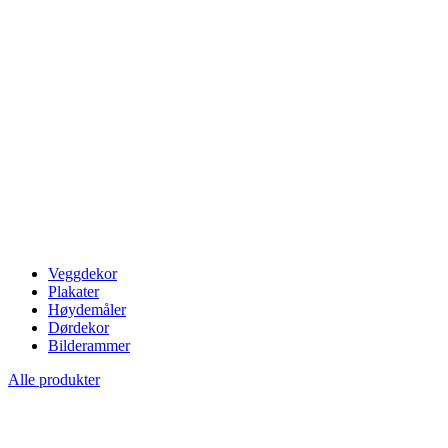
Veggdekor
Plakater
Høydemåler
Dørdekor
Bilderammer
Alle produkter