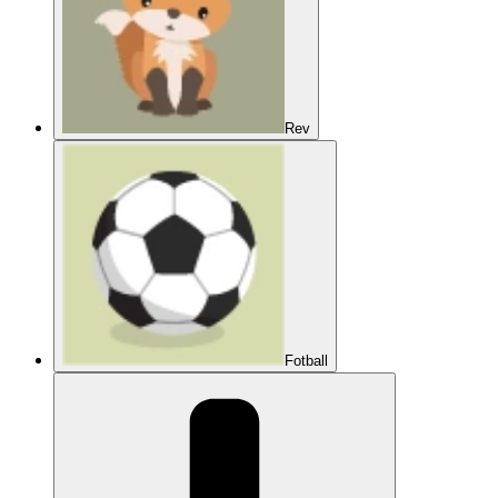
Rev
Fotball