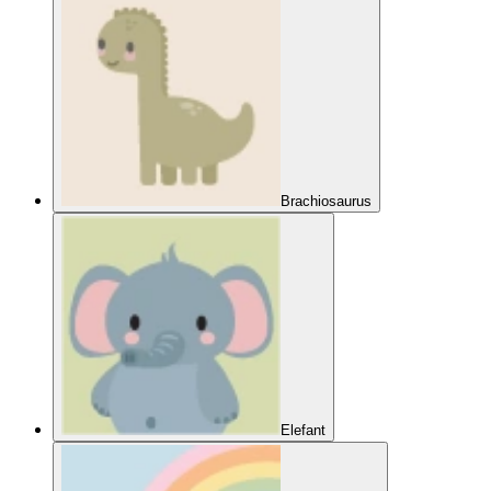
Brachiosaurus
Elefant