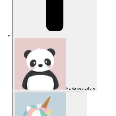
Panda rosa ballong