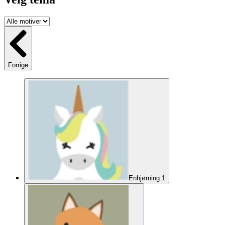
Forrige
Enhjørning 1