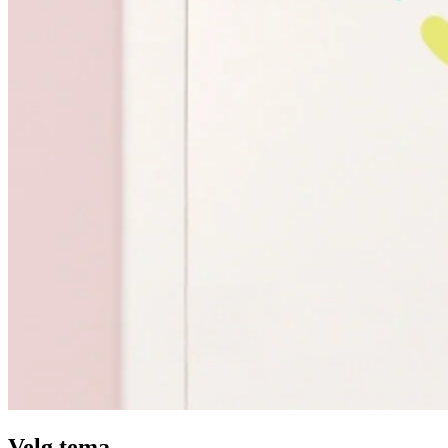
Velg tema