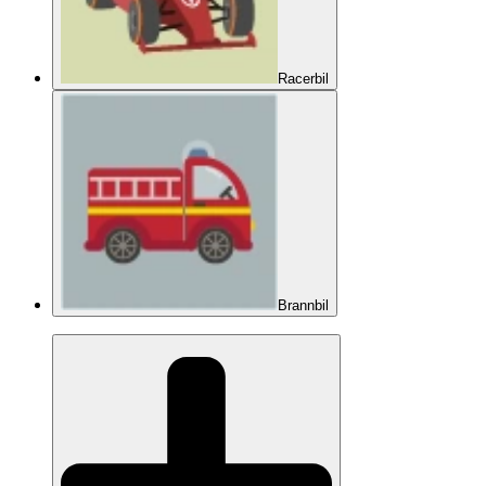
Racerbil
Brannbil