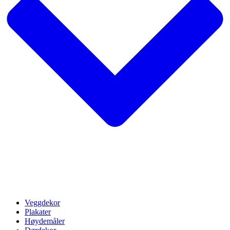
Veggdekor
Plakater
Høydemåler