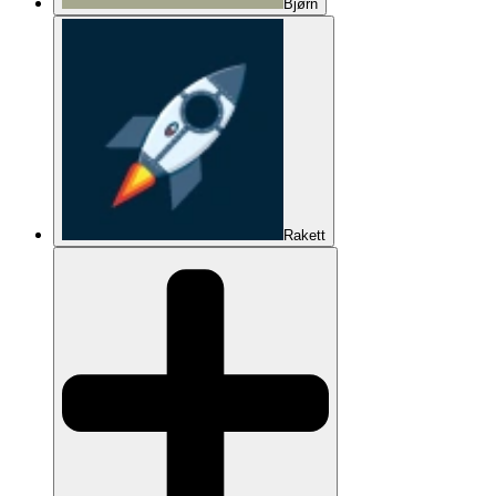
Bjørn
Rakett