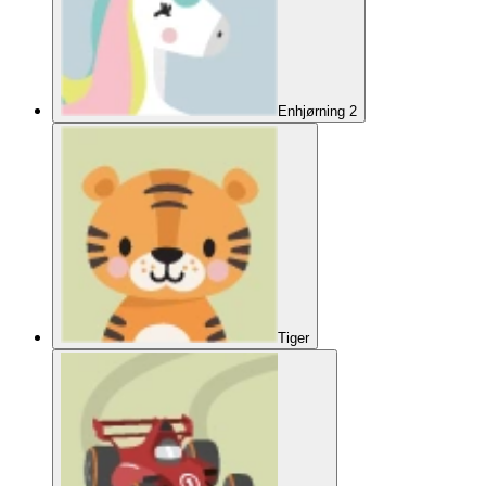
Enhjørning 2
Tiger