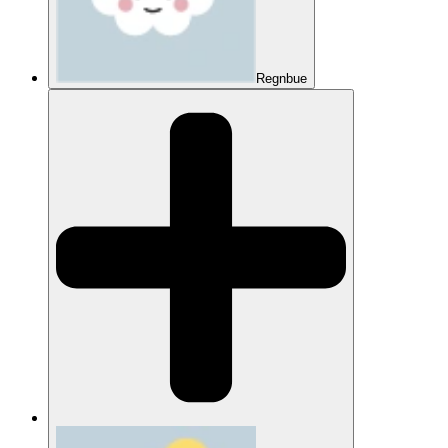
Regnbue