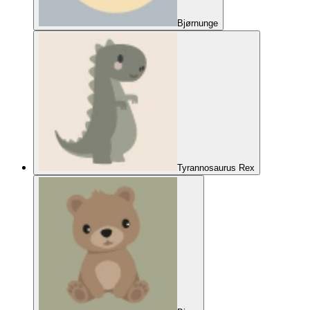
Bjørnunge
Tyrannosaurus Rex