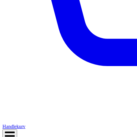
Handlekurv