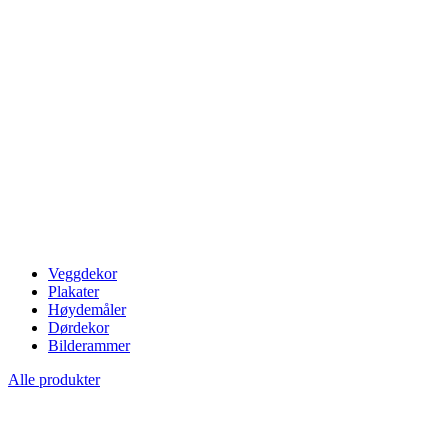
Veggdekor
Plakater
Høydemåler
Dørdekor
Bilderammer
Alle produkter