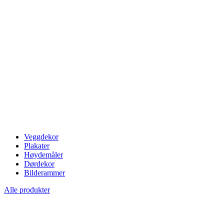
Veggdekor
Plakater
Høydemåler
Dørdekor
Bilderammer
Alle produkter