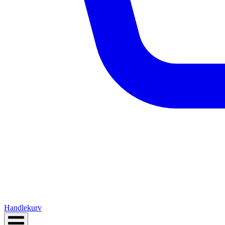
Handlekurv