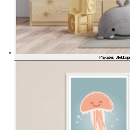
Plakater: Blekkspr