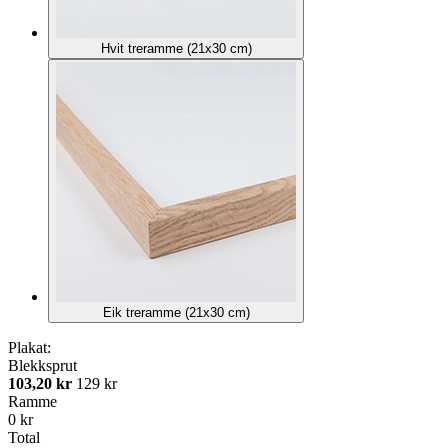
Hvit treramme (21x30 cm)
Eik treramme (21x30 cm)
Plakat:
Blekksprut
103,20 kr
129 kr
Ramme
0 kr
Total