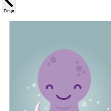
Forrige