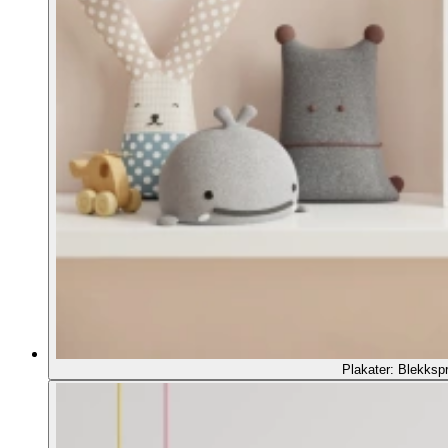
Plakater: Blekkspr