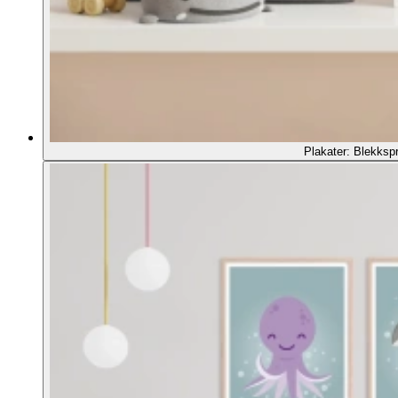
Plakater: Blekkspr