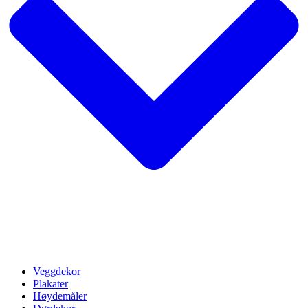
Veggdekor
Plakater
Høydemåler