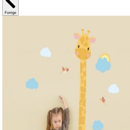
Forrige