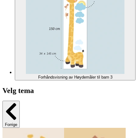
Forhåndsvisning av Høydemåler til barn 3
Velg tema
Forrige