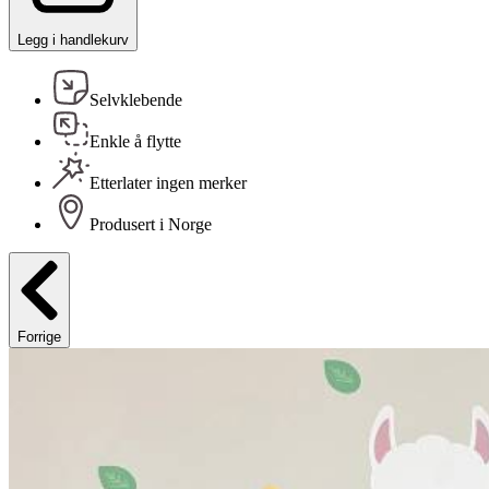
Legg i handlekurv
Selvklebende
Enkle å flytte
Etterlater ingen merker
Produsert i Norge
Forrige