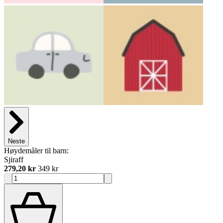
Neste
Høydemåler til barn:
Sjiraff
279,20 kr
349 kr