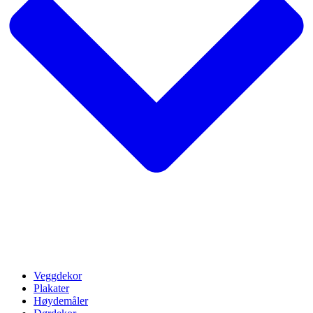
Veggdekor
Plakater
Høydemåler