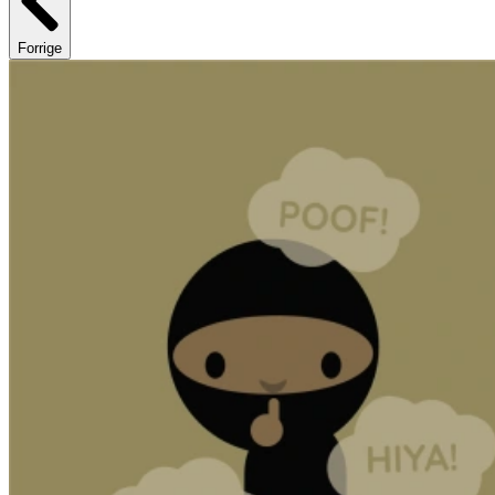
Forrige