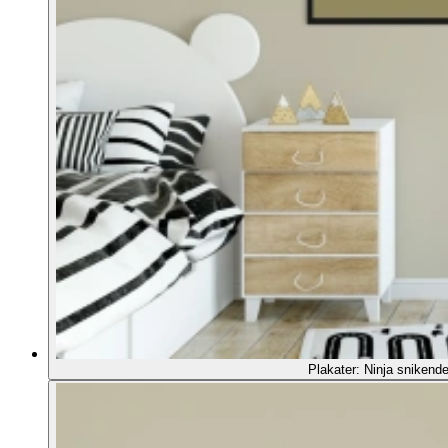
Plakater: Ninja snikende