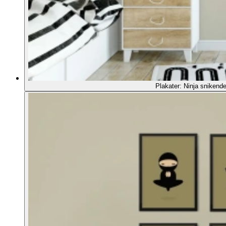
Plakater: Ninja snikende