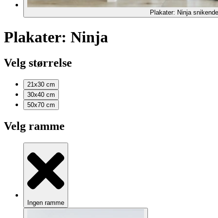
Plakater: Ninja snikende
Plakater: Ninja
Velg størrelse
21x30
cm
30x40
cm
50x70
cm
Velg ramme
Ingen ramme