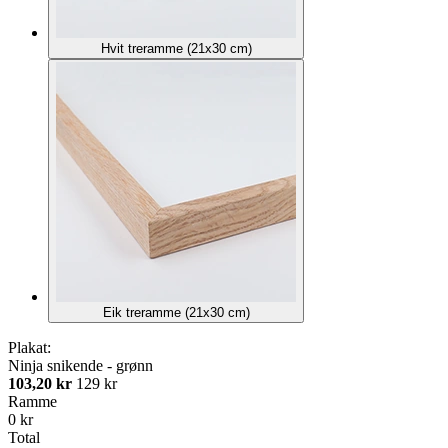
Hvit treramme (21x30 cm)
Eik treramme (21x30 cm)
Plakat:
Ninja snikende - grønn
103,20 kr
129 kr
Ramme
0 kr
Total