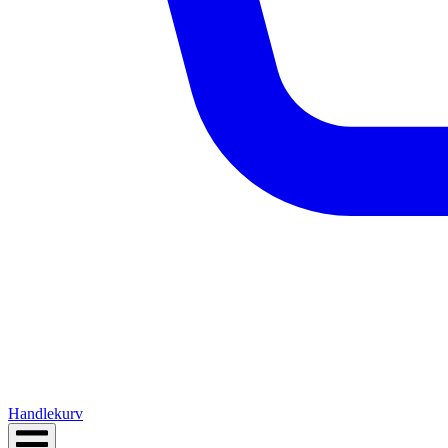
Handlekurv