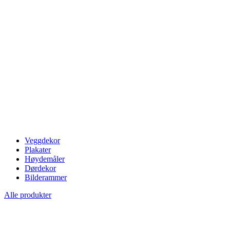
Veggdekor
Plakater
Høydemåler
Dørdekor
Bilderammer
Alle produkter