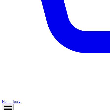
Handlekurv