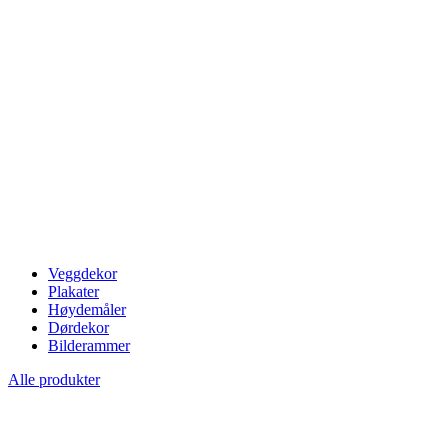
Veggdekor
Plakater
Høydemåler
Dørdekor
Bilderammer
Alle produkter