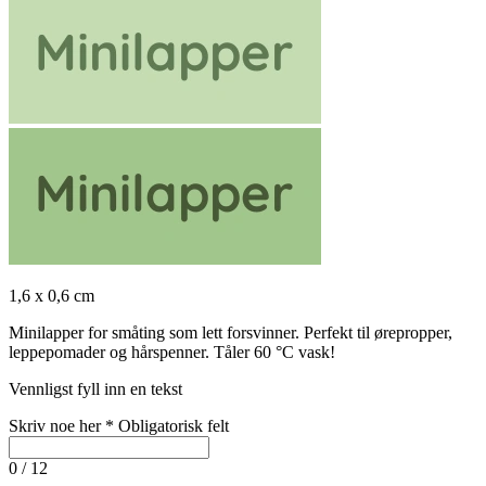
1,6 x 0,6 cm
Minilapper for småting som lett forsvinner. Perfekt til ørepropper,
leppepomader og hårspenner. Tåler 60 °C vask!
Vennligst fyll inn en tekst
Skriv noe her
*
Obligatorisk felt
0 / 12