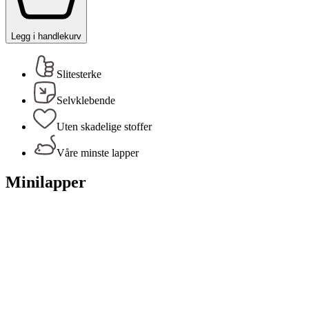
Legg i handlekurv
Slitesterke
Selvklebende
Uten skadelige stoffer
Våre minste lapper
Minilapper