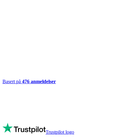
Basert på
476
anmeldelser
Trustpilot logo