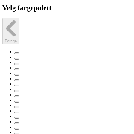
Velg fargepalett
Forrige