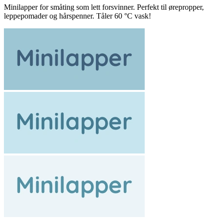
Minilapper for småting som lett forsvinner. Perfekt til ørepropper,
leppepomader og hårspenner. Tåler 60 °C vask!