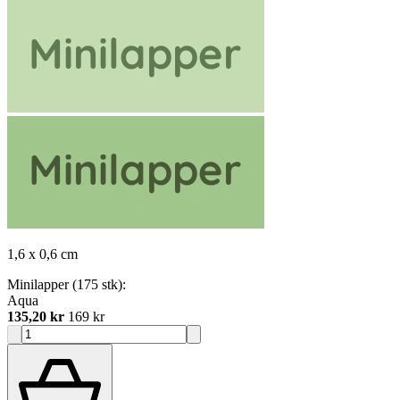
1,6 x 0,6 cm
Minilapper (175 stk):
Aqua
135,20 kr
169 kr