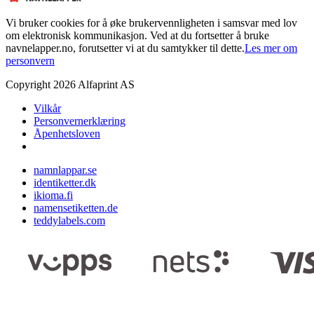
Vi bruker cookies for å øke brukervennligheten i samsvar med lov
om elektronisk kommunikasjon. Ved at du fortsetter å bruke
navnelapper.no, forutsetter vi at du samtykker til dette.
Les mer om
personvern
Copyright
2026
Alfaprint AS
Vilkår
Personvernerklæring
Åpenhetsloven
namnlappar.se
identiketter.dk
ikioma.fi
namensetiketten.de
teddylabels.com