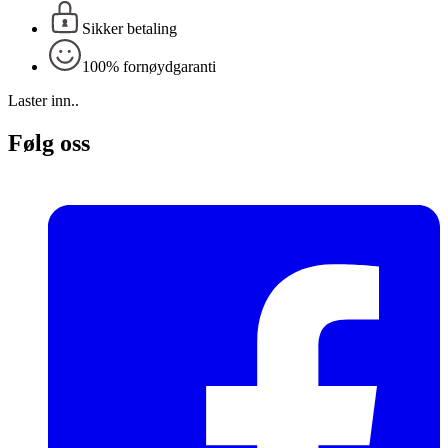
Sikker betaling
100% fornøydgaranti
Laster inn..
Følg oss