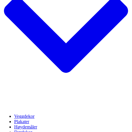
Veggdekor
Plakater
Høydemåler