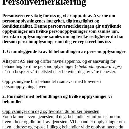
Personvernerklæring
Personvern er viktig for oss og vi er opptatt av å verne om
personopplysningenes integritet, tilgjengelighet og
konfidensialitet. Denne personvernerklæringen gir utfyllende
opplysninger om hvilke personopplysninger som samles inn,
hvordan opplysningene samles inn og hvilke rettigheter du har
dersom personopplysninger om deg er registrert hos oss
1. Grunnleggende krav til behandlingen av personopplysninger
Alfaprint AS eier og drifter navnelapper.no, og er ansvarlig for
behandling av dine personopplysninger («
behandlingsansvarlig
»)
når du besøker vårt nettsted eller benytter deg av våre tjenester.
Opplysningene blir behandlet i samsvar med kravene i
personopplysningsloven.
2. Formålet med behandlingen og hvilke opplysninger vi
behandler
Opplysninger om deg og hvordan du bruker tjenesten
For å kunne levere tjenesten til deg, behandler vi informasjon om
hvem du er og din bruk av tjenesten. Vi behandler opplysninger om
navn, adresse og e-post. I tillegg behandler vi de opplysningene du