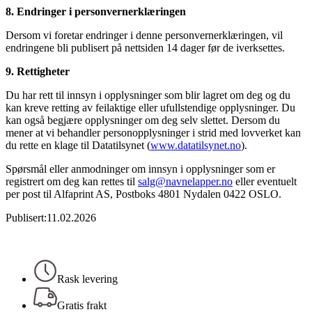
8. Endringer i personvernerklæringen
Dersom vi foretar endringer i denne personvernerklæringen, vil
endringene bli publisert på nettsiden 14 dager før de iverksettes.
9. Rettigheter
Du har rett til innsyn i opplysninger som blir lagret om deg og du
kan kreve retting av feilaktige eller ufullstendige opplysninger. Du
kan også begjære opplysninger om deg selv slettet. Dersom du
mener at vi behandler personopplysninger i strid med lovverket kan
du rette en klage til Datatilsynet (
www.datatilsynet.no
).
Spørsmål eller anmodninger om innsyn i opplysninger som er
registrert om deg kan rettes til
salg@navnelapper.no
eller eventuelt
per post til Alfaprint AS, Postboks 4801 Nydalen 0422 OSLO.
Publisert:11.02.2026
Rask levering
Gratis frakt