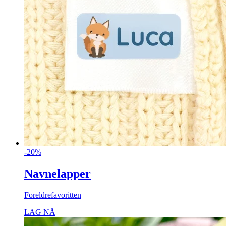
-20%
Navnelapper
Foreldrefavoritten
LAG NÅ