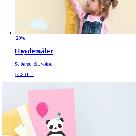
-20%
Høydemåler
Se barnet ditt vokse
BESTILL