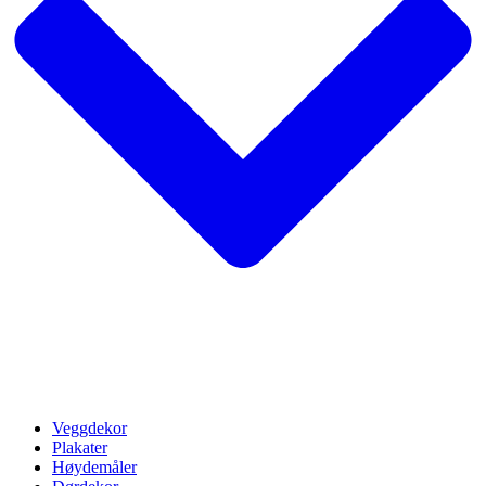
Veggdekor
Plakater
Høydemåler