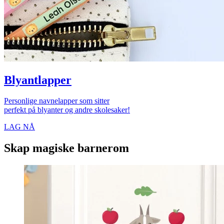
Blyantlapper
Personlige navnelapper som sitter
perfekt på blyanter og andre skolesaker!
LAG NÅ
Skap magiske barnerom