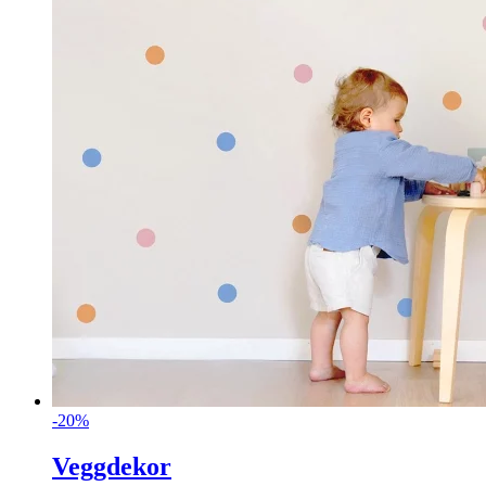
-20%
Veggdekor