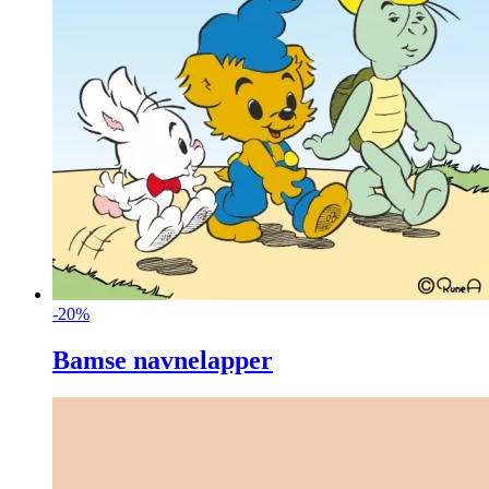
-20%
Bamse navnelapper