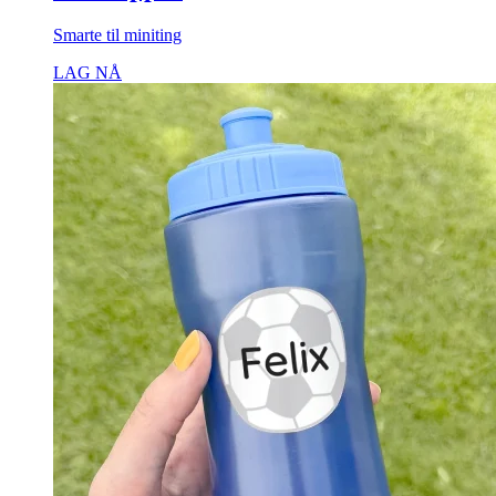
Smarte til miniting
LAG NÅ