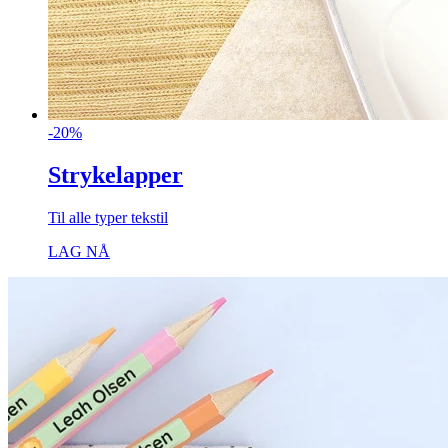
-20%
Strykelapper
Til alle typer tekstil
LAG NÅ