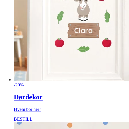
-20%
Dørdekor
Hvem bor her?
BESTILL