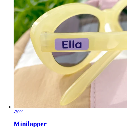
-20%
Minilapper