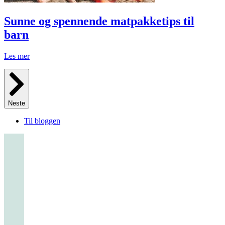
Sunne og spennende matpakketips til
barn
Les mer
Neste
Til bloggen