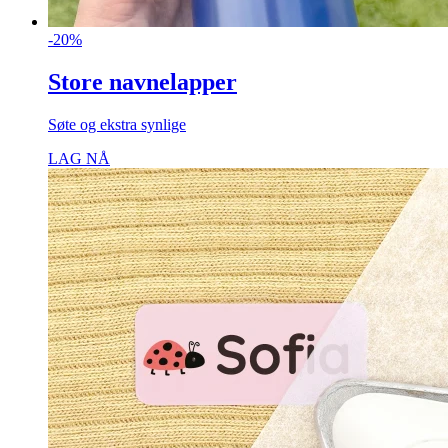
-20%
Store navnelapper
Søte og ekstra synlige
LAG NÅ