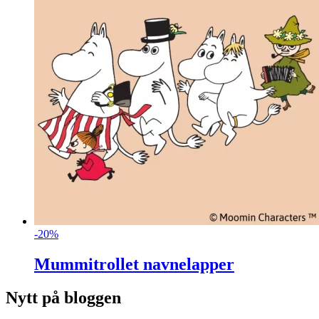
-20%
Mummitrollet navnelapper
Nytt på bloggen