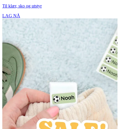
Til klær, sko og utstyr
LAG NÅ