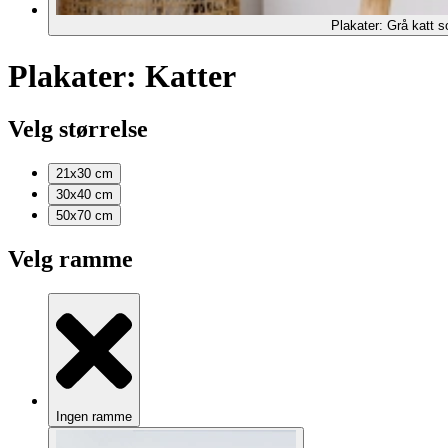
Plakater: Grå katt s
Plakater: Katter
Velg størrelse
21x30
cm
30x40
cm
50x70
cm
Velg ramme
Ingen ramme