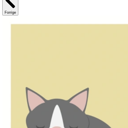
Forrige