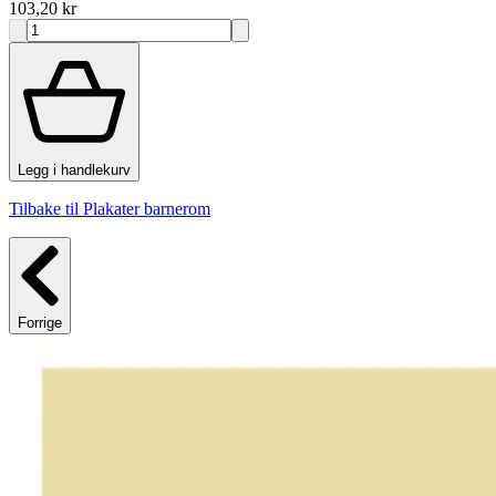
103,20 kr
Legg i handlekurv
Tilbake til Plakater barnerom
Forrige