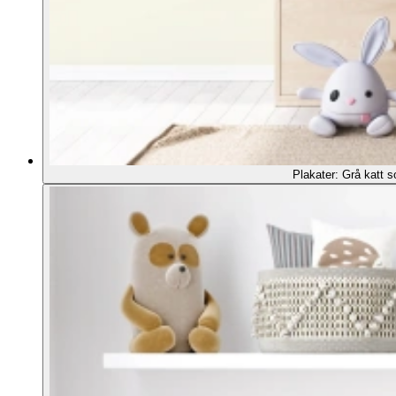
Plakater: Grå katt s