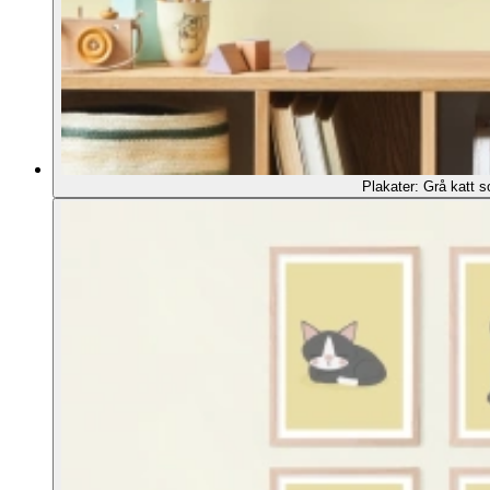
Plakater: Grå katt s