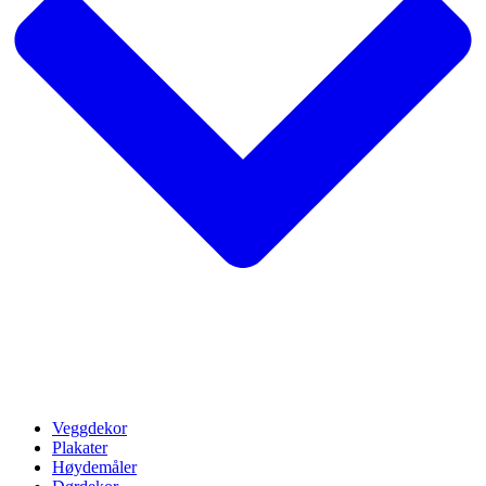
Veggdekor
Plakater
Høydemåler