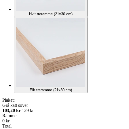
Hvit treramme (21x30 cm)
Eik treramme (21x30 cm)
Plakat:
Grå katt sover
103,20 kr
129 kr
Ramme
0 kr
Total