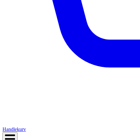
Handlekurv