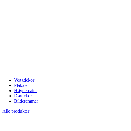
Veggdekor
Plakater
Høydemåler
Dørdekor
Bilderammer
Alle produkter