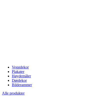
Veggdekor
Plakater
Høydemåler
Dørdekor
Bilderammer
Alle produkter