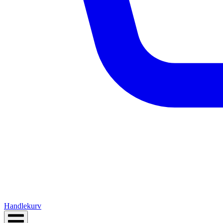
Handlekurv