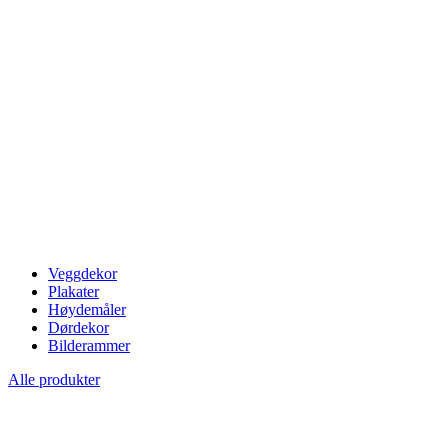
Veggdekor
Plakater
Høydemåler
Dørdekor
Bilderammer
Alle produkter