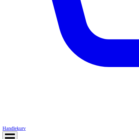
Handlekurv