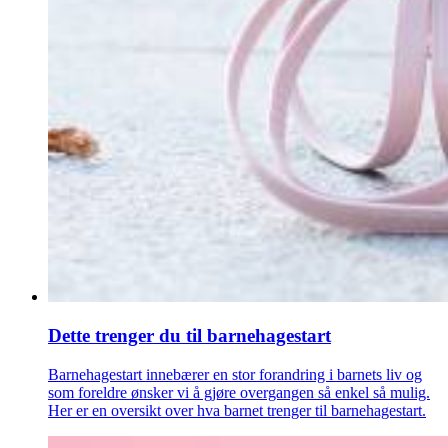
Dette trenger du til barnehagestart
Barnehagestart innebærer en stor forandring i barnets liv og
som foreldre ønsker vi å gjøre overgangen så enkel så mulig.
Her er en oversikt over hva barnet trenger til barnehagestart.