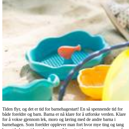
Tiden flyr, og det er tid for barnehagestart! En så spennende tid for
både foreldre og barn. Barna er nå klare for å utforske verden. Klare
for å vokse gjennom lek, moro og læring med de andre barna i
barnehagen. Som forelder opplever man fort hvor mye ting og tang