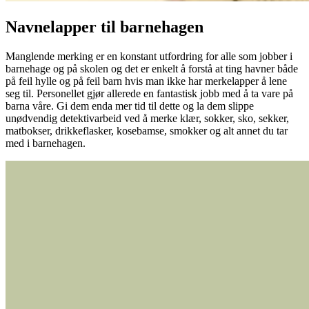
Navnelapper til barnehagen
Manglende merking er en konstant utfordring for alle som jobber i
barnehage og på skolen og det er enkelt å forstå at ting havner både
på feil hylle og på feil barn hvis man ikke har merkelapper å lene
seg til. Personellet gjør allerede en fantastisk jobb med å ta vare på
barna våre. Gi dem enda mer tid til dette og la dem slippe
unødvendig detektivarbeid ved å merke klær, sokker, sko, sekker,
matbokser, drikkeflasker, kosebamse, smokker og alt annet du tar
med i barnehagen.