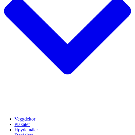
Veggdekor
Plakater
Høydemåler