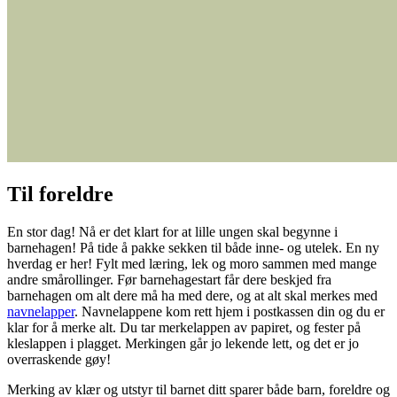
Til foreldre
En stor dag! Nå er det klart for at lille ungen skal begynne i
barnehagen! På tide å pakke sekken til både inne- og utelek. En ny
hverdag er her! Fylt med læring, lek og moro sammen med mange
andre smårollinger. Før barnehagestart får dere beskjed fra
barnehagen om alt dere må ha med dere, og at alt skal merkes med
navnelapper
. Navnelappene kom rett hjem i postkassen din og du er
klar for å merke alt. Du tar merkelappen av papiret, og fester på
kleslappen i plagget. Merkingen går jo lekende lett, og det er jo
overraskende gøy!
Merking av klær og utstyr til barnet ditt sparer både barn, foreldre og