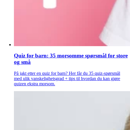
Quiz for barn: 35 morsomme spørsmål for store
og små
På jakt etter en quiz for barn? Her får du 35 quiz-spørsmål
med ulik vanskelighetsgrad + tips til hvordan du kan gjøre
quizen ekstra morsom.