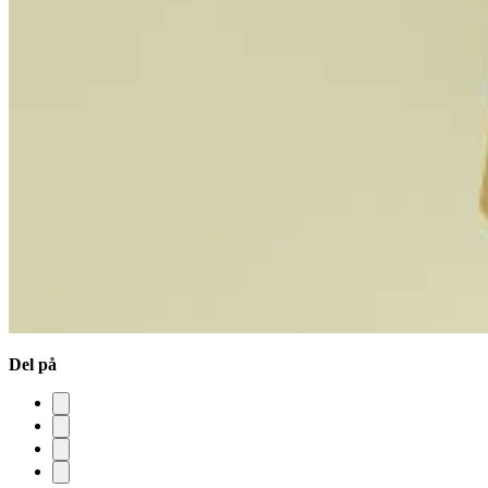
Del på