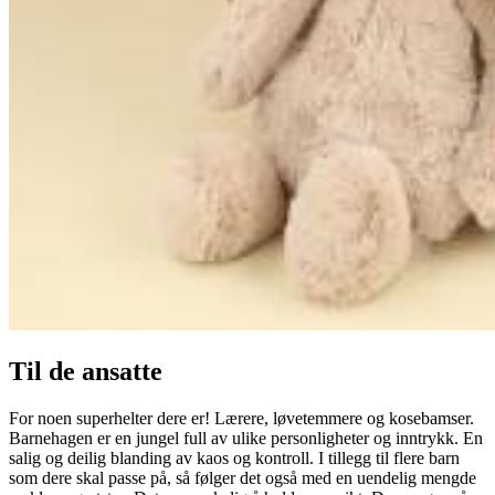
Til de ansatte
For noen superhelter dere er! Lærere, løvetemmere og kosebamser.
Barnehagen er en jungel full av ulike personligheter og inntrykk. En
salig og deilig blanding av kaos og kontroll. I tillegg til flere barn
som dere skal passe på, så følger det også med en uendelig mengde