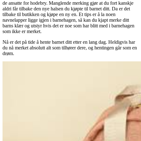
de ansatte for hodebry. Manglende merking gjør at du fort kanskje
aldri får tilbake den nye halsen du kjøpte til barnet ditt. Da er det
tilbake til butikken og kjøpe en ny en. Et tips er å la noen
navnelapper ligge igjen i barnehagen, så kan du kjapt merke ditt
barns klær og utstyr hvis det er noe som har blitt med i barnehagen
som ikke er merket.
Nå er det på tide å hente barnet ditt etter en lang dag. Heldigvis har
du nå merket absolutt alt som tilhører dere, og hentingen går som en
drøm.