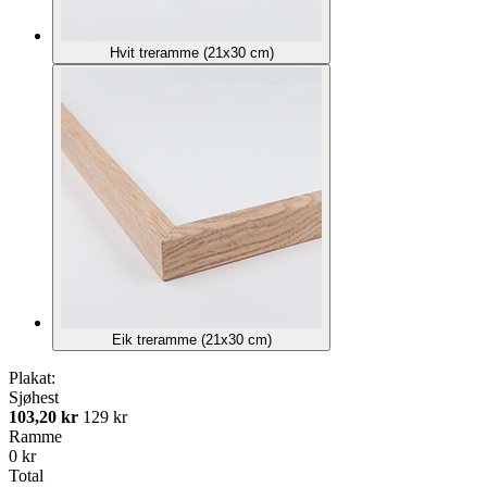
Hvit treramme (21x30 cm)
Eik treramme (21x30 cm)
Plakat:
Sjøhest
103,20 kr
129 kr
Ramme
0 kr
Total