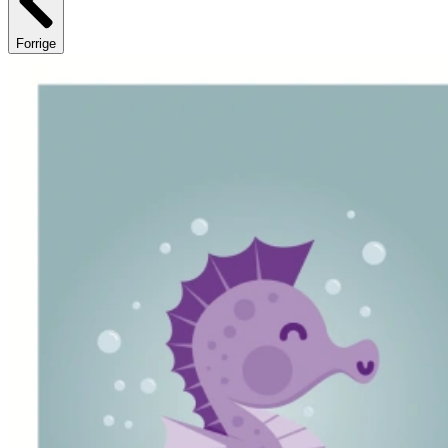
Forrige