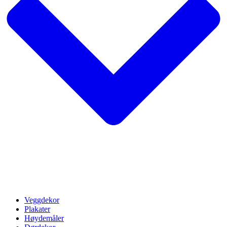
Veggdekor
Plakater
Høydemåler