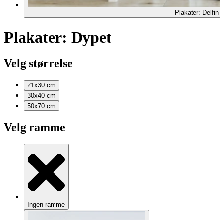
Plakater: Delfin
Plakater: Dypet
Velg størrelse
21x30
cm
30x40
cm
50x70
cm
Velg ramme
Ingen ramme