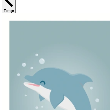
Forrige