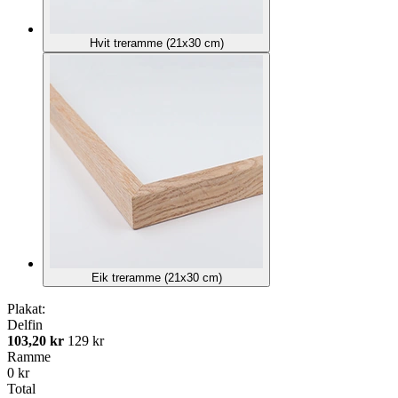
Hvit treramme (21x30 cm)
Eik treramme (21x30 cm)
Plakat:
Delfin
103,20 kr
129 kr
Ramme
0 kr
Total