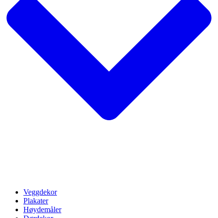
Veggdekor
Plakater
Høydemåler