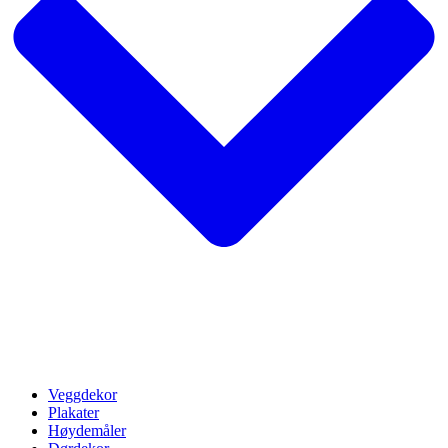
Veggdekor
Plakater
Høydemåler