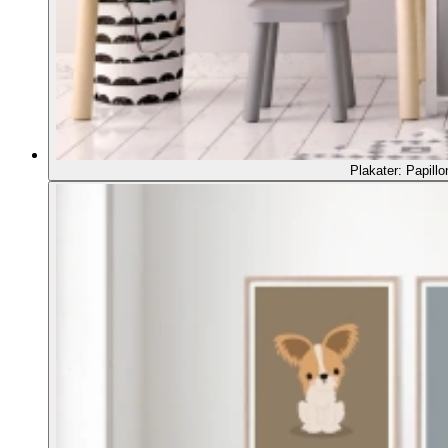
Plakater: Papillo