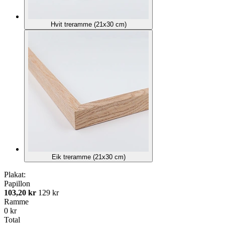
Hvit treramme (21x30 cm)
Eik treramme (21x30 cm)
Plakat:
Papillon
103,20 kr
129 kr
Ramme
0 kr
Total