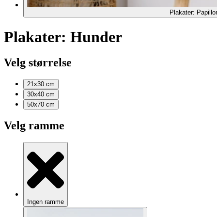
Plakater: Papillo
Plakater: Hunder
Velg størrelse
21x30
cm
30x40
cm
50x70
cm
Velg ramme
Ingen ramme