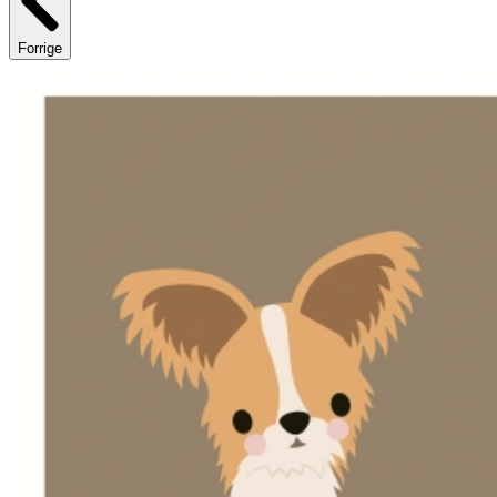
Forrige