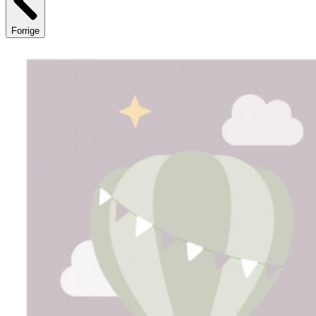
Forrige