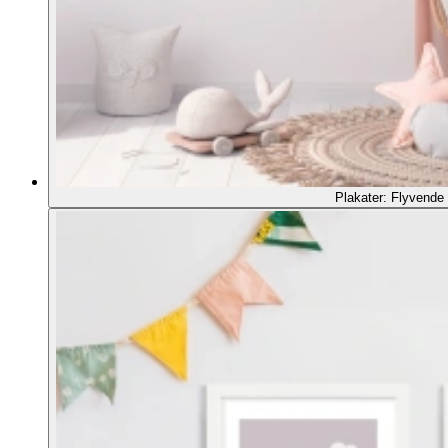
Plakater: Flyvende 