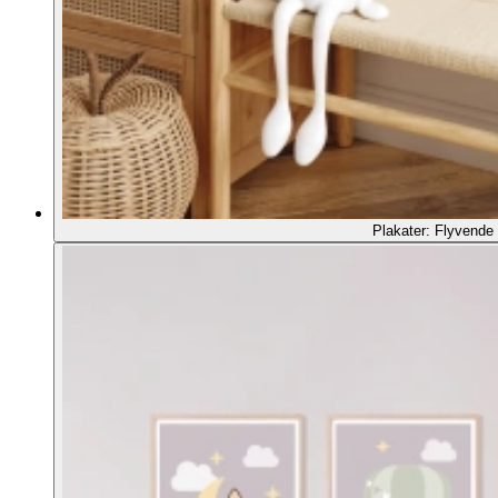
Plakater: Flyvende 