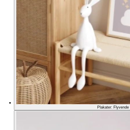
Plakater: Flyvende 