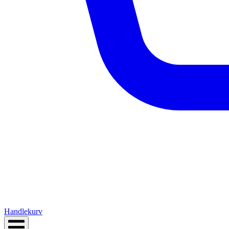
Handlekurv