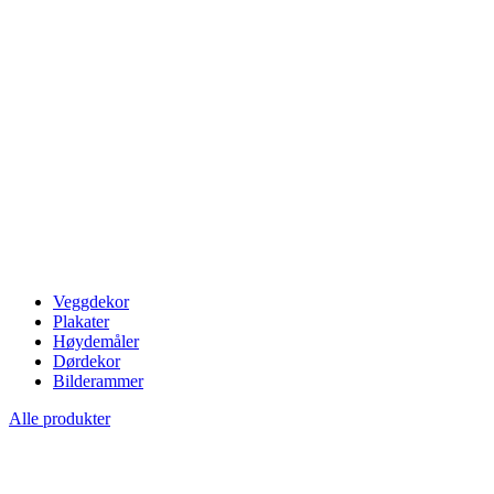
Veggdekor
Plakater
Høydemåler
Dørdekor
Bilderammer
Alle produkter