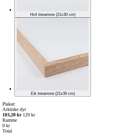
Hvit treramme (21x30 cm)
Eik treramme (21x30 cm)
Plakat:
Arktiske dyr
103,20 kr
129 kr
Ramme
0 kr
Total