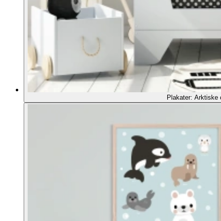
Plakater: Arktiske 