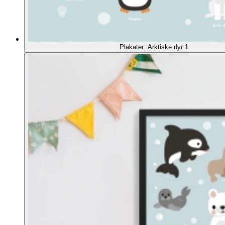
Plakater: Arktiske dyr 1