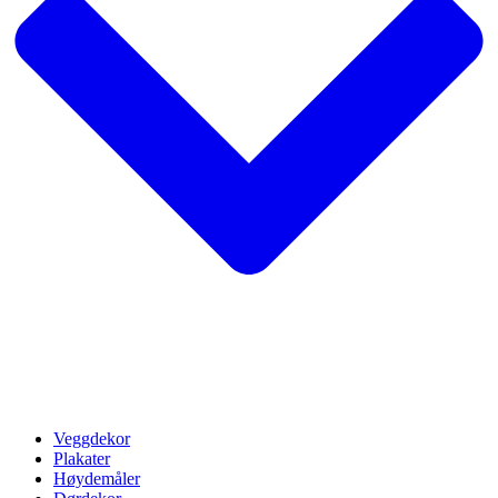
Veggdekor
Plakater
Høydemåler