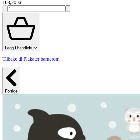
103,20 kr
Legg i handlekurv
Tilbake til Plakater barnerom
Forrige