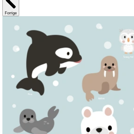
Forrige