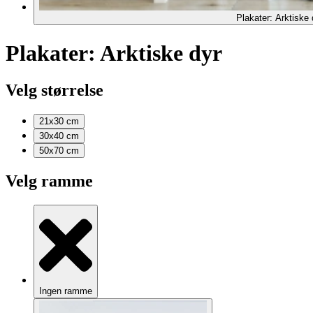
Plakater: Arktiske 
Plakater: Arktiske dyr
Velg størrelse
21x30
cm
30x40
cm
50x70
cm
Velg ramme
Ingen ramme