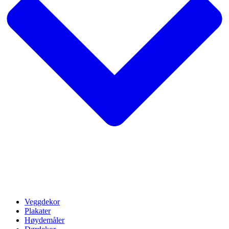
Veggdekor
Plakater
Høydemåler