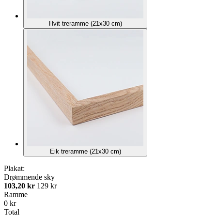
Hvit treramme (21x30 cm)
Eik treramme (21x30 cm)
Plakat:
Drømmende sky
103,20 kr
129 kr
Ramme
0 kr
Total