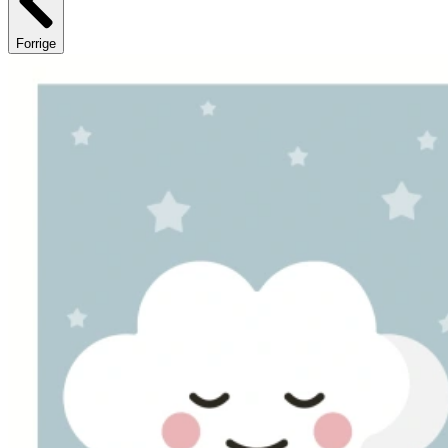
Forrige