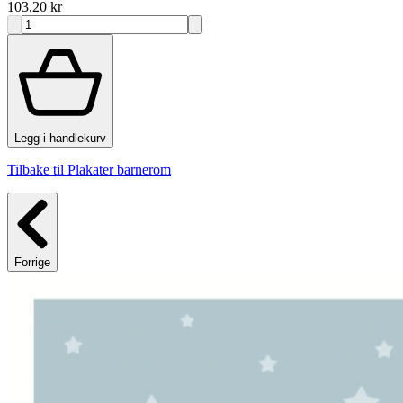
103,20 kr
Legg i handlekurv
Tilbake til Plakater barnerom
Forrige