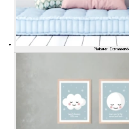
Plakater: Drømmend