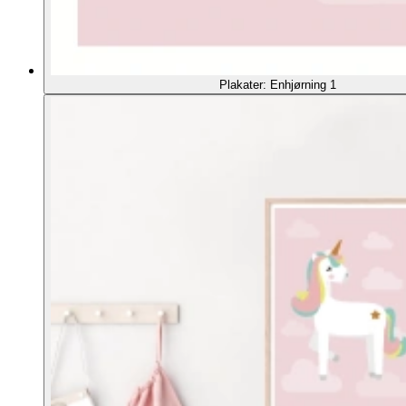
Plakater: Enhjørning 1