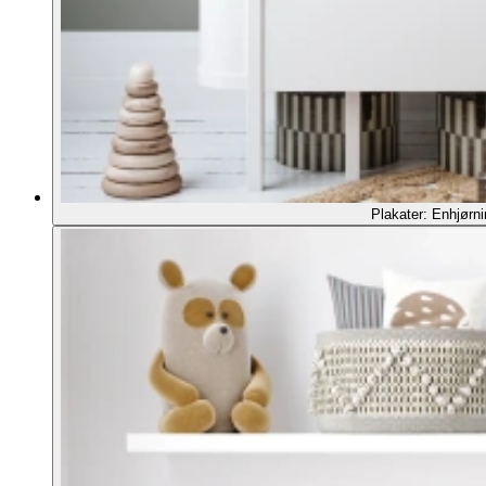
Plakater: Enhjørni