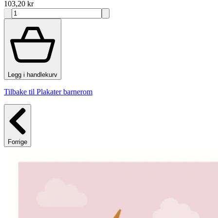
103,20 kr
Legg i handlekurv
Tilbake til Plakater barnerom
Forrige