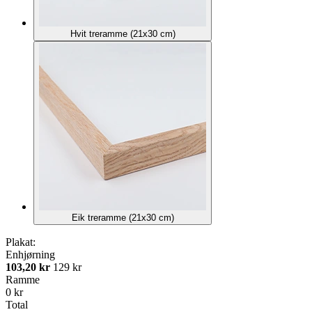
Hvit treramme (21x30 cm)
Eik treramme (21x30 cm)
Plakat:
Enhjørning
103,20 kr
129 kr
Ramme
0 kr
Total