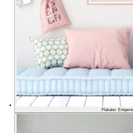
Plakater: Enhjørni