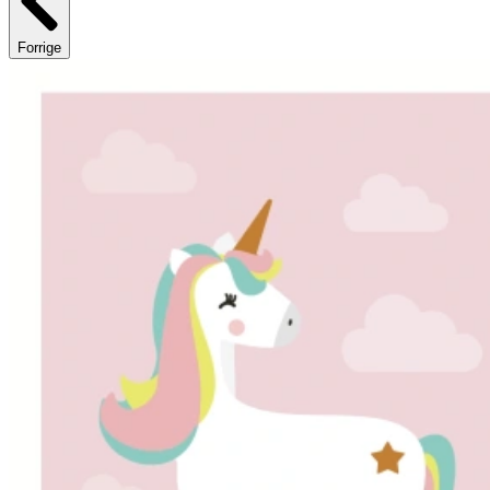
Forrige