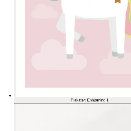
Plakater: Enhjørning 1