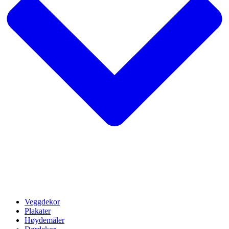
Veggdekor
Plakater
Høydemåler