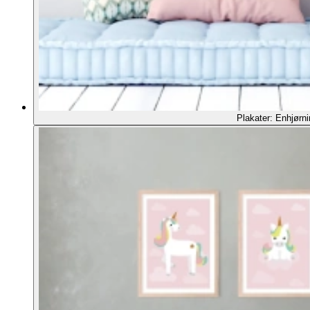
Plakater: Enhjørni