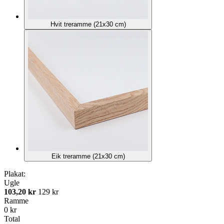
Hvit treramme (21x30 cm)
Eik treramme (21x30 cm)
Plakat:
Ugle
103,20 kr
129 kr
Ramme
0 kr
Total