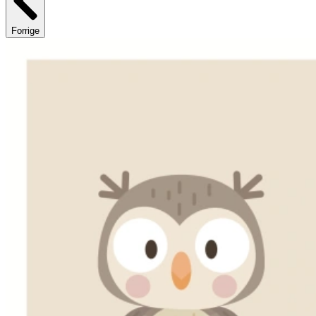
Forrige