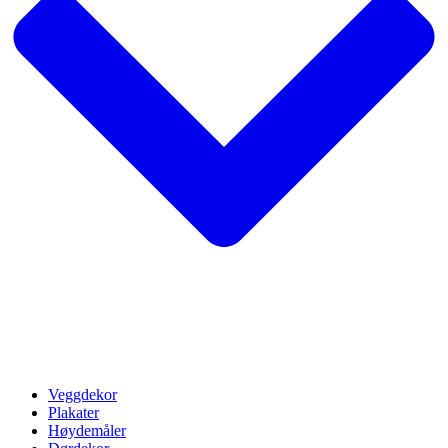
Veggdekor
Plakater
Høydemåler