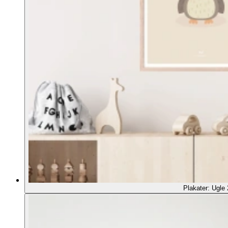
Plakater: Ugle 