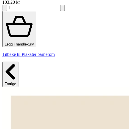
103,20 kr
Legg i handlekurv
Tilbake til Plakater barnerom
Forrige