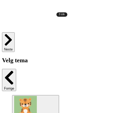
Neste
Velg tema
Forrige