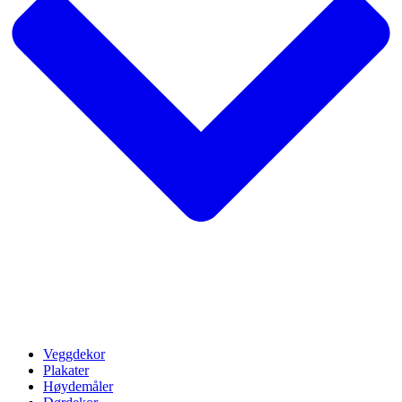
Veggdekor
Plakater
Høydemåler