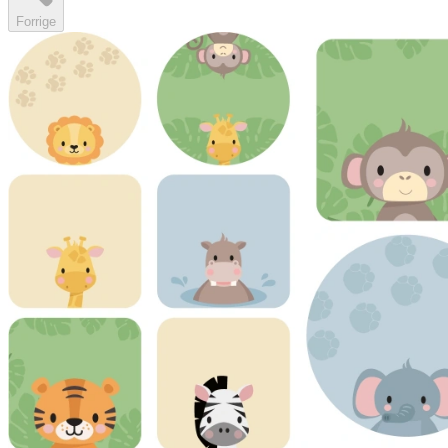
Forrige