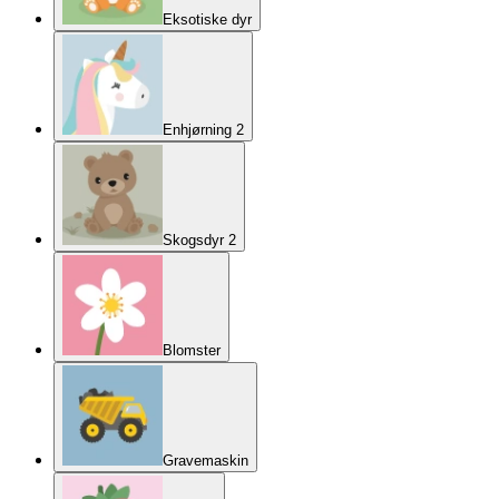
Eksotiske dyr
Enhjørning 2
Skogsdyr 2
Blomster
Gravemaskin