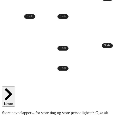
Neste
Store navnelapper – for store ting og store personligheter. Gjør alt