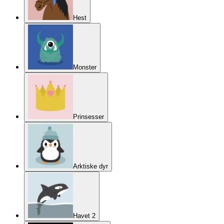
Hest
Monster
Prinsesser
Arktiske dyr
Havet 2