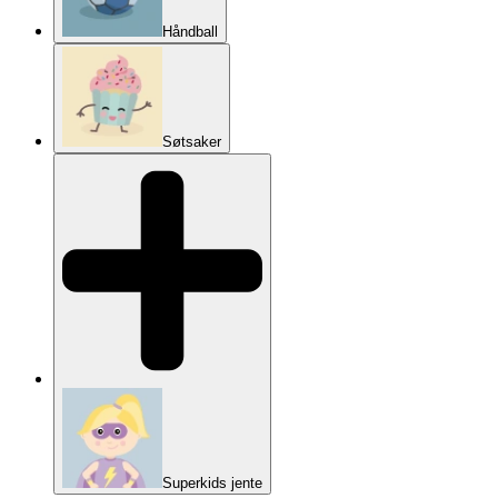
Håndball
Søtsaker
Superkids jente