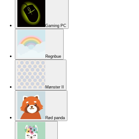
Gaming PC
Regnbue
Mønster II
Rød panda