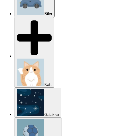
Biler
Katt
Galakse