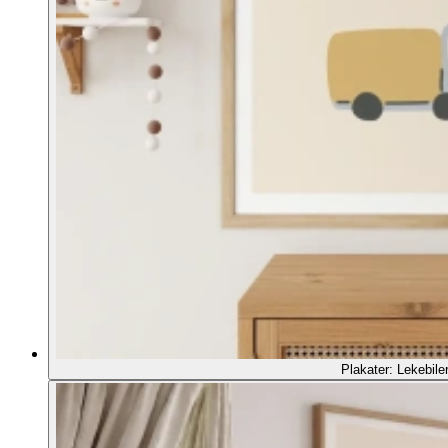
Plakater: Lekebile