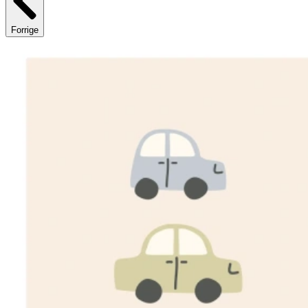
Forrige