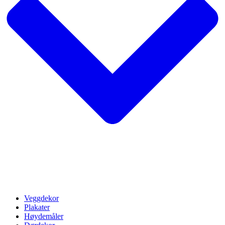
Veggdekor
Plakater
Høydemåler