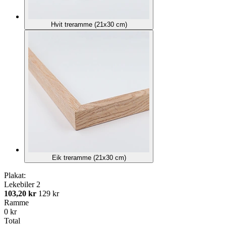
Hvit treramme (21x30 cm)
Eik treramme (21x30 cm)
Plakat:
Lekebiler 2
103,20 kr
129 kr
Ramme
0 kr
Total