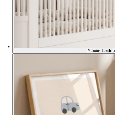
Plakater: Lekebile