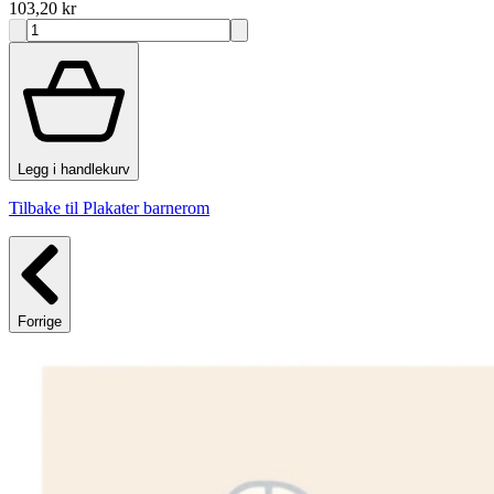
103,20 kr
Legg i handlekurv
Tilbake til Plakater barnerom
Forrige