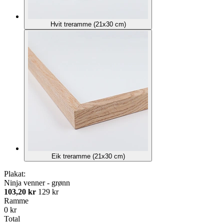
Hvit treramme (21x30 cm)
Eik treramme (21x30 cm)
Plakat:
Ninja venner - grønn
103,20 kr
129 kr
Ramme
0 kr
Total