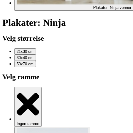
Plakater: Ninja venner 
Plakater: Ninja
Velg størrelse
21x30
cm
30x40
cm
50x70
cm
Velg ramme
Ingen ramme