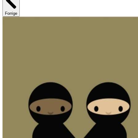
Forrige