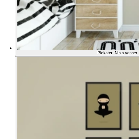
Plakater: Ninja venner 