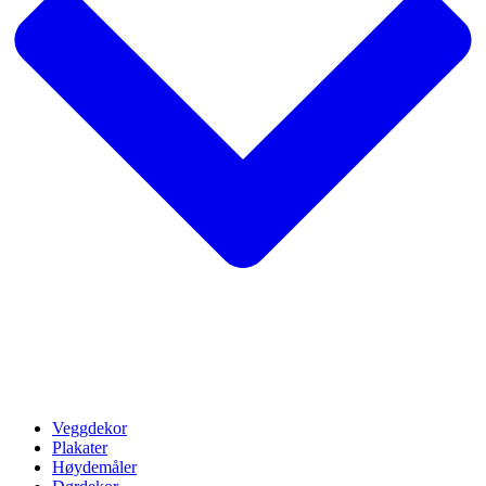
Veggdekor
Plakater
Høydemåler