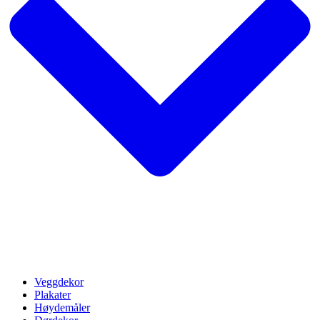
Veggdekor
Plakater
Høydemåler