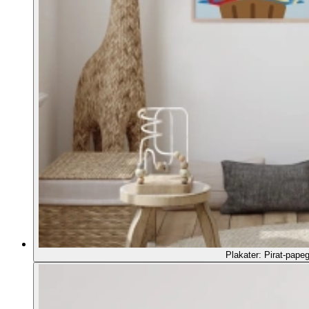
Plakater: Pirat-pape