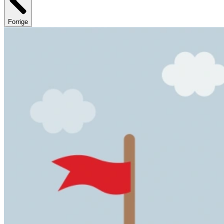
Forrige