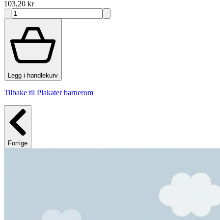
103,20 kr
Legg i handlekurv
Tilbake til Plakater barnerom
Forrige