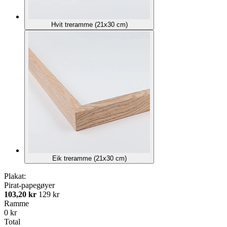
Hvit treramme (21x30 cm)
Eik treramme (21x30 cm)
Plakat:
Pirat-papegøyer
103,20 kr
129 kr
Ramme
0 kr
Total