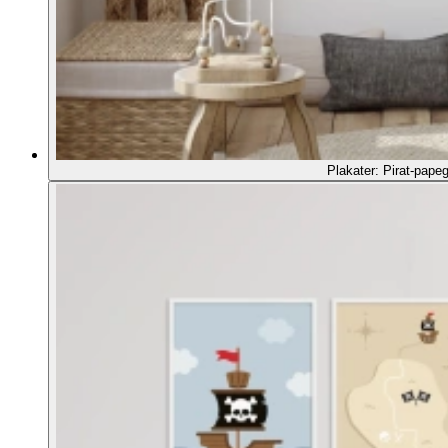
Plakater: Pirat-pape