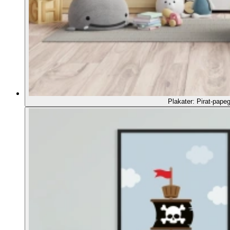
Plakater: Pirat-pape