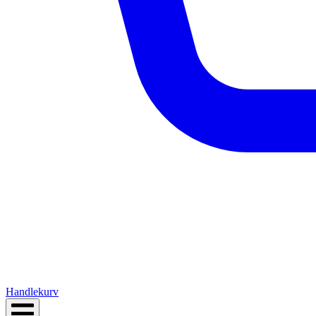
Handlekurv