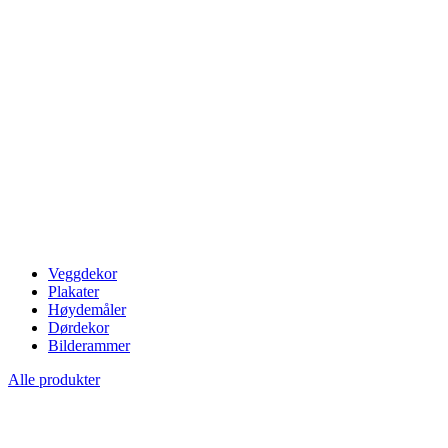
Veggdekor
Plakater
Høydemåler
Dørdekor
Bilderammer
Alle produkter