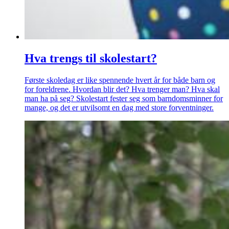
Hva trengs til skolestart?
Første skoledag er like spennende hvert år for både barn og
for foreldrene. Hvordan blir det? Hva trenger man? Hva skal
man ha på seg? Skolestart fester seg som barndomsminner for
mange, og det er utvilsomt en dag med store forventninger.