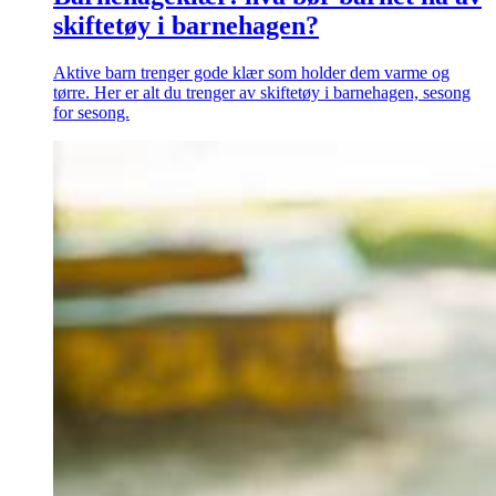
skiftetøy i barnehagen?
Aktive barn trenger gode klær som holder dem varme og
tørre. Her er alt du trenger av skiftetøy i barnehagen, sesong
for sesong.