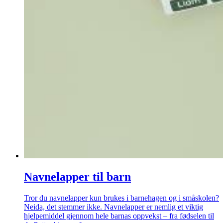
Navnelapper til barn
Tror du navnelapper kun brukes i barnehagen og i småskolen?
Neida, det stemmer ikke. Navnelapper er nemlig et viktig
hjelpemiddel gjennom hele barnas oppvekst – fra fødselen til