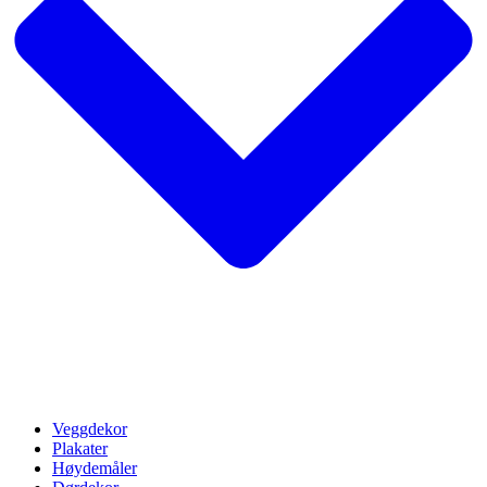
Veggdekor
Plakater
Høydemåler