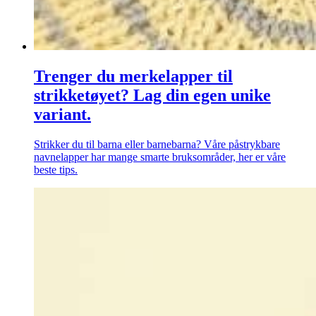
Trenger du merkelapper til
strikketøyet? Lag din egen unike
variant.
Strikker du til barna eller barnebarna? Våre påstrykbare
navnelapper har mange smarte bruksområder, her er våre
beste tips.