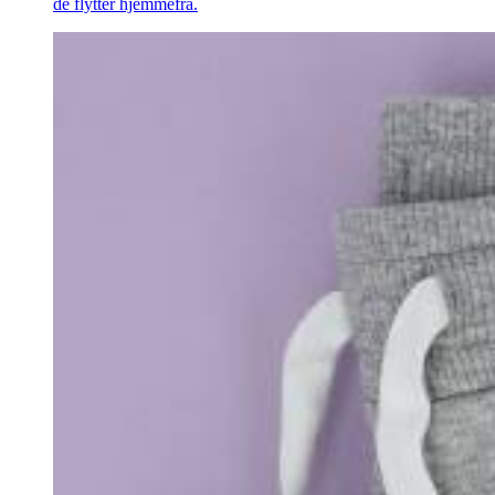
de flytter hjemmefra.