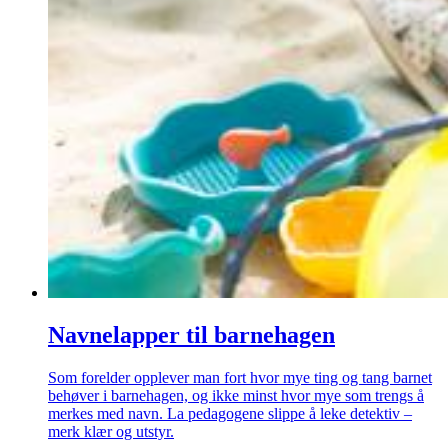
Navnelapper til barnehagen
Som forelder opplever man fort hvor mye ting og tang barnet
behøver i barnehagen, og ikke minst hvor mye som trengs å
merkes med navn. La pedagogene slippe å leke detektiv –
merk klær og utstyr.