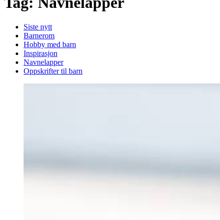
Tag: Navnelapper
Siste nytt
Barnerom
Hobby med barn
Inspirasjon
Navnelapper
Oppskrifter til barn