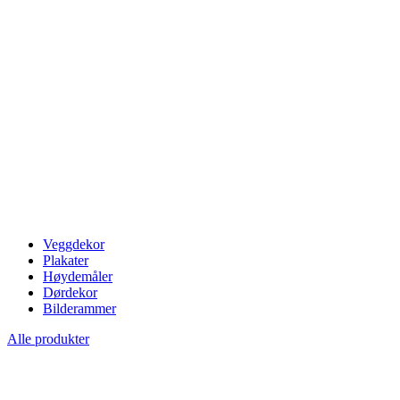
Veggdekor
Plakater
Høydemåler
Dørdekor
Bilderammer
Alle produkter