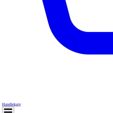
Handlekurv