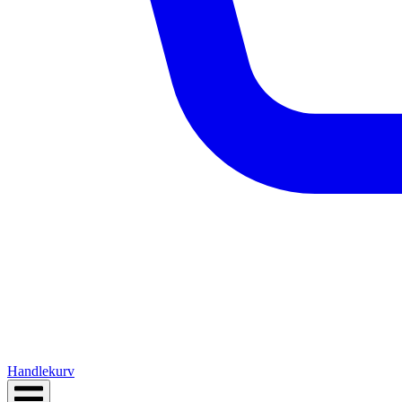
Handlekurv