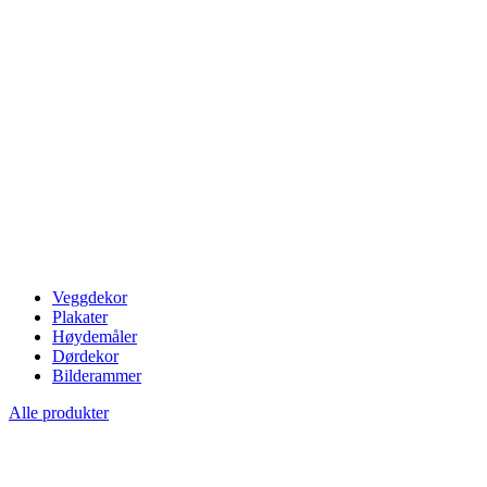
Veggdekor
Plakater
Høydemåler
Dørdekor
Bilderammer
Alle produkter