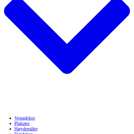
Veggdekor
Plakater
Høydemåler