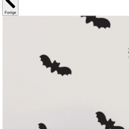
Forrige