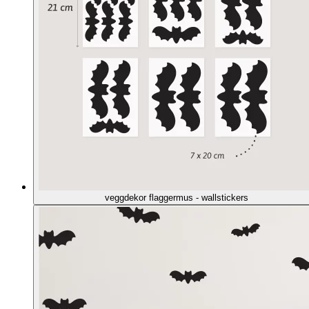
veggdekor flaggermus - wallstickers