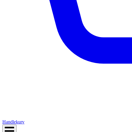
Handlekurv