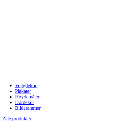
Veggdekor
Plakater
Høydemåler
Dørdekor
Bilderammer
Alle produkter