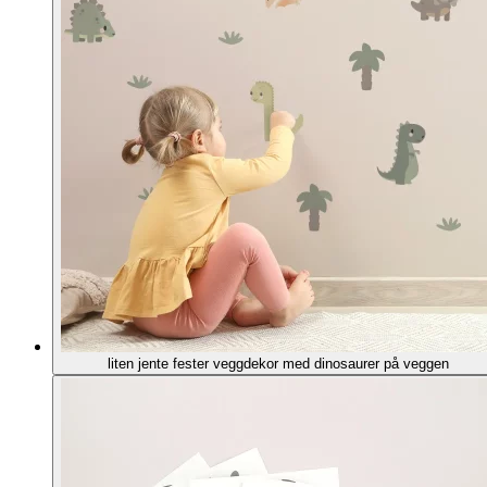
liten jente fester veggdekor med dinosaurer på veggen