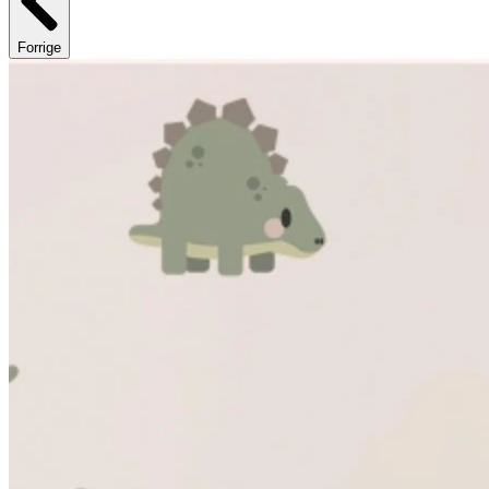
Forrige