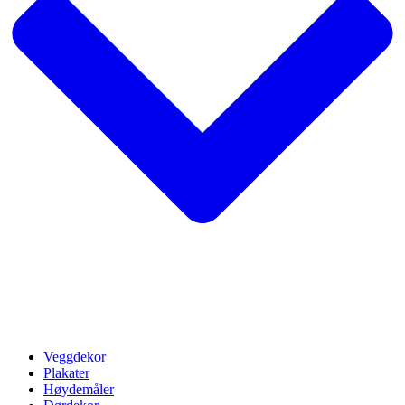
Veggdekor
Plakater
Høydemåler