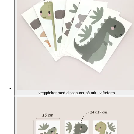
veggdekor med dinosaurer på ark i vifteform