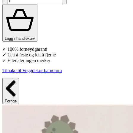
Legg i handlekurv
✓ 100% fornøydgaranti
✓ Lett å feste og lett å fjerne
✓ Etterlater ingen merker
Tilbake til Veggdekor barnerom
Forrige