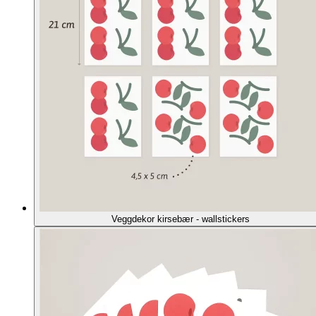
Veggdekor kirsebær - wallstickers