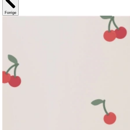
Forrige