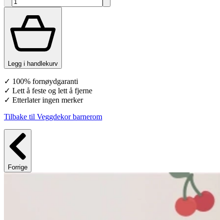
Legg i handlekurv
✓ 100% fornøydgaranti
✓ Lett å feste og lett å fjerne
✓ Etterlater ingen merker
Tilbake til Veggdekor barnerom
Forrige