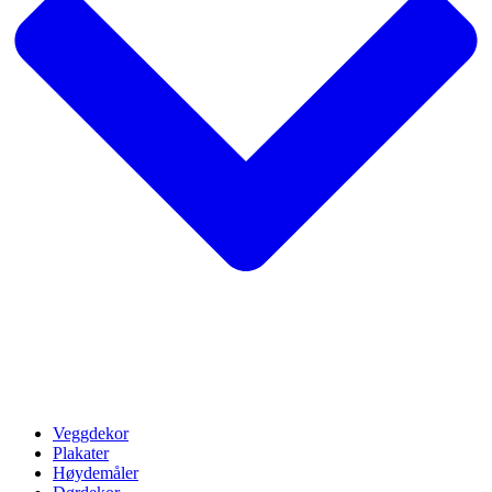
Veggdekor
Plakater
Høydemåler