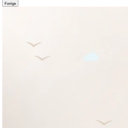
Forrige