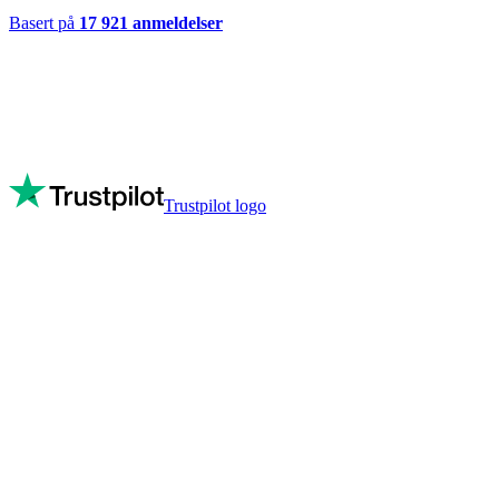
Basert på
17 921
anmeldelser
Trustpilot logo