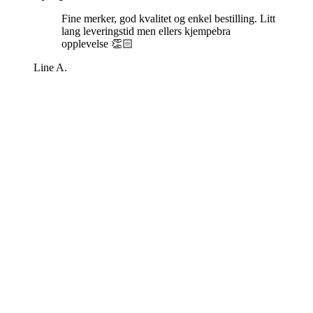
Fine merker, god kvalitet og enkel bestilling. Litt
lang leveringstid men ellers kjempebra
opplevelse 👏🏻
Line A.