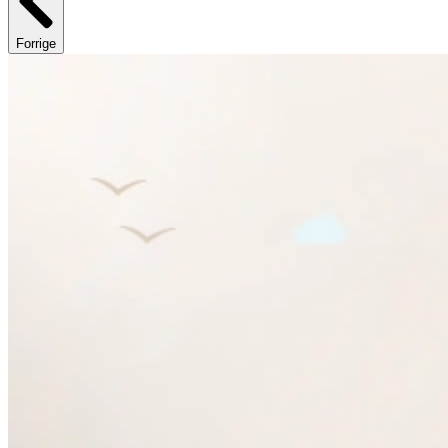
Forrige