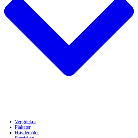
Veggdekor
Plakater
Høydemåler