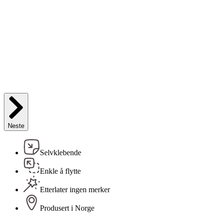
Neste
Selvklebende
Enkle å flytte
Etterlater ingen merker
Produsert i Norge