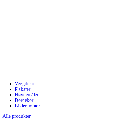
Veggdekor
Plakater
Høydemåler
Dørdekor
Bilderammer
Alle produkter