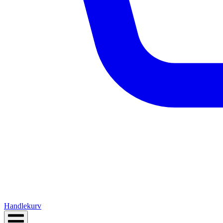
Handlekurv