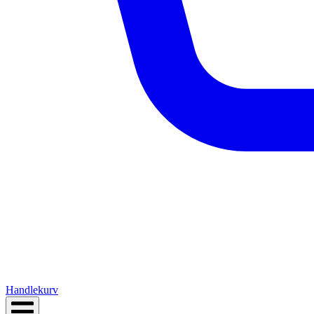
Handlekurv