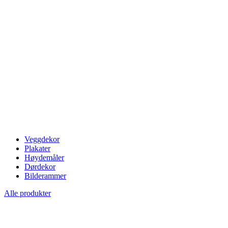
Veggdekor
Plakater
Høydemåler
Dørdekor
Bilderammer
Alle produkter