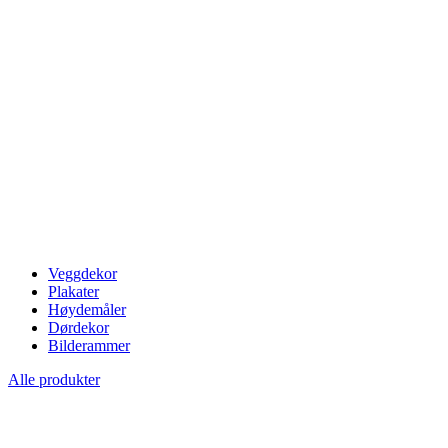
Veggdekor
Plakater
Høydemåler
Dørdekor
Bilderammer
Alle produkter