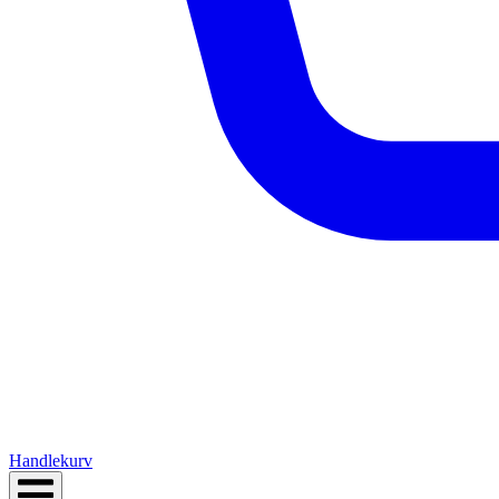
Handlekurv