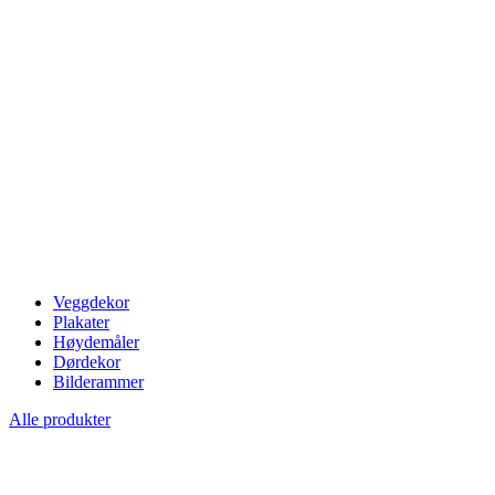
Veggdekor
Plakater
Høydemåler
Dørdekor
Bilderammer
Alle produkter