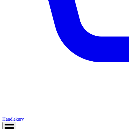
Handlekurv