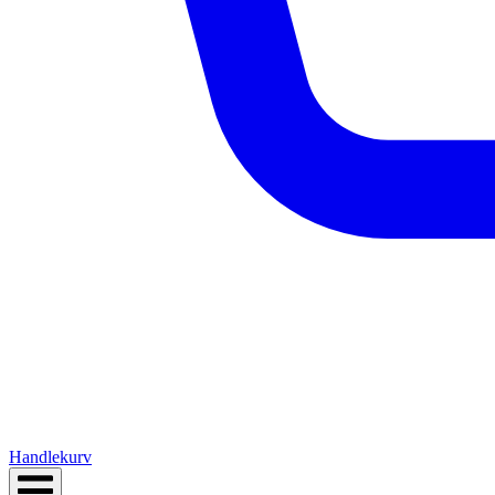
Handlekurv