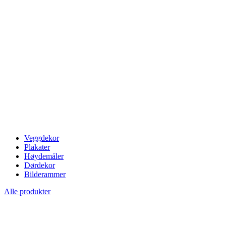
Veggdekor
Plakater
Høydemåler
Dørdekor
Bilderammer
Alle produkter