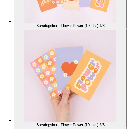
Bursdagskort: Flower Power (10 stk.) 1/6
Bursdagskort: Flower Power (10 stk.) 2/6