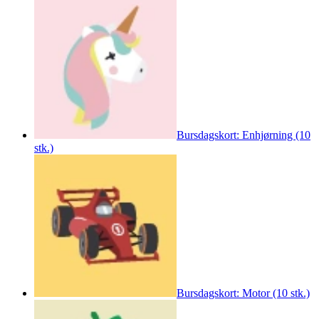
Bursdagskort: Enhjørning (10
stk.)
Bursdagskort: Motor (10 stk.)