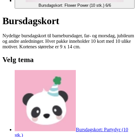
Bursdagskort: Flower Power (10 stk.) 6/6
Bursdagskort
Nydelige bursdagskort til barnebursdager, far- og morsdag, jubileum
og andre anledninger. Hver pakke inneholder 10 kort med 10 ulike
motiver. Kortenes størrelse er 9 x 14 cm.
Velg tema
Bursdagskort: Partydyr (10
stk.)