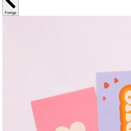
Forrige