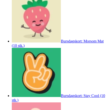
Bursdagskort: Morsom Mat
(10 stk.)
Bursdagskort: Stay Cool (10
stk.)