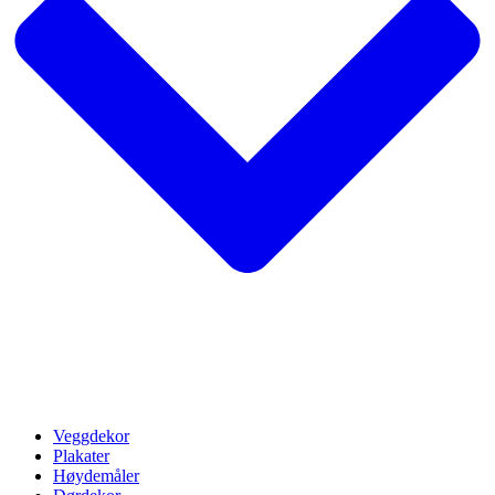
Veggdekor
Plakater
Høydemåler