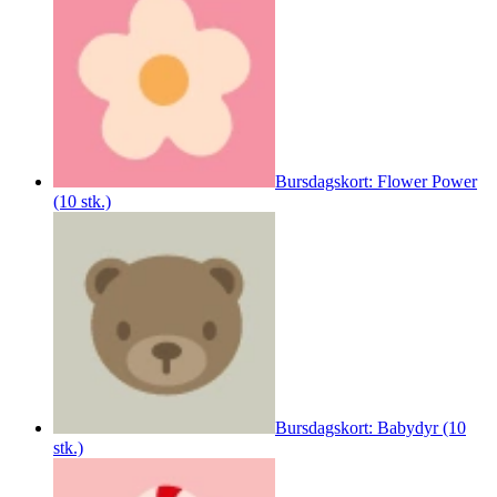
Bursdagskort: Flower Power
(10 stk.)
Bursdagskort: Babydyr (10
stk.)