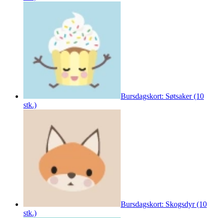
Bursdagskort: Søtsaker (10
stk.)
Bursdagskort: Skogsdyr (10
stk.)