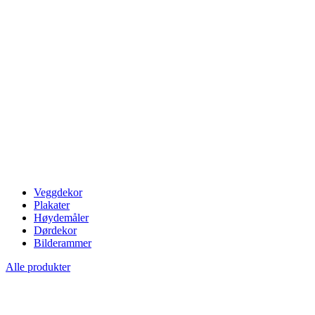
Veggdekor
Plakater
Høydemåler
Dørdekor
Bilderammer
Alle produkter