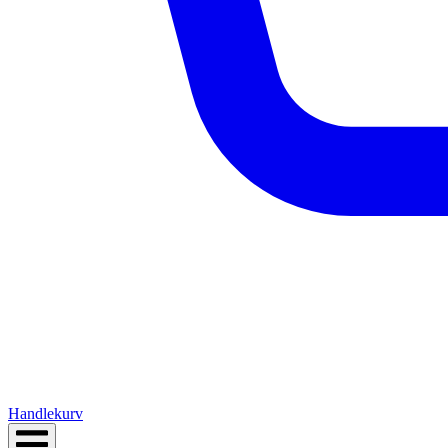
Handlekurv