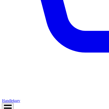
Handlekurv