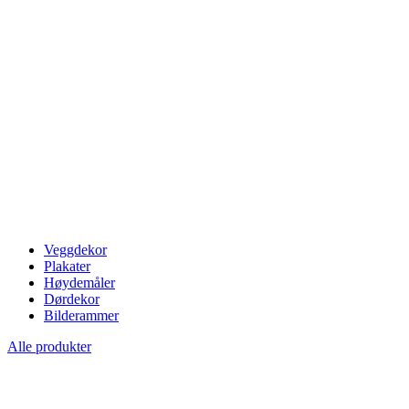
Veggdekor
Plakater
Høydemåler
Dørdekor
Bilderammer
Alle produkter