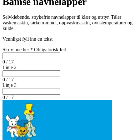
Bamse navnelapper
Selvklebende, strykefrie navnelapper til klær og utstyr. Tåler
vaskemaskin, tørketrommel, oppvaskmaskin, ovnstemperaturer og
kulde.
Vennligst fyll inn en tekst
Skriv noe her
*
Obligatorisk felt
0 / 17
Linje 2
0 / 17
Linje 3
0 / 17