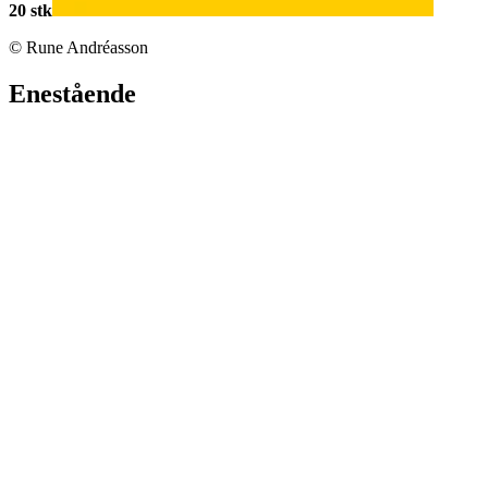
20 stk
© Rune Andréasson
Enestående