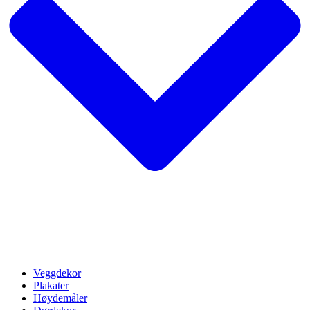
Veggdekor
Plakater
Høydemåler