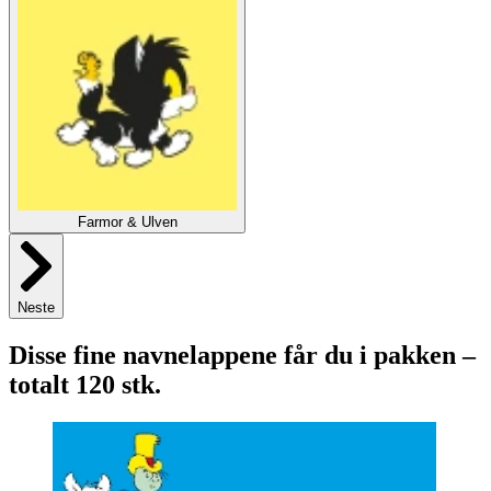
Farmor & Ulven
Neste
Disse fine navnelappene får du i pakken –
totalt 120 stk.