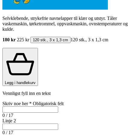
Selvklebende, strykefrie navnelapper til klær og utstyr. Tåler
vaskemaskin, tørketrommel, oppvaskmaskin, ovnstemperaturer og
kulde.
180 kr
225 kr
120 stk., 3 x 1,3 cm
120 stk., 3 x 1,3 cm
Legg i handlekurv
Vennligst fyll inn en tekst
Skriv noe her
*
Obligatorisk felt
0 / 17
Linje 2
0 / 17