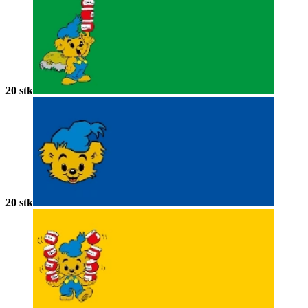
20 stk
20 stk