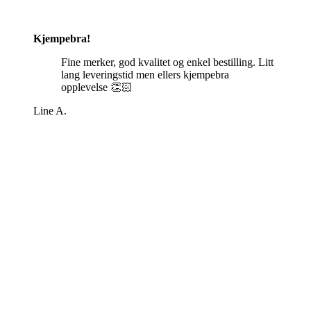
Kjempebra!
Fine merker, god kvalitet og enkel bestilling. Litt
lang leveringstid men ellers kjempebra
opplevelse 👏🏻
Line A.