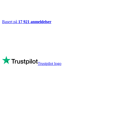
Basert på
17 921
anmeldelser
Trustpilot logo