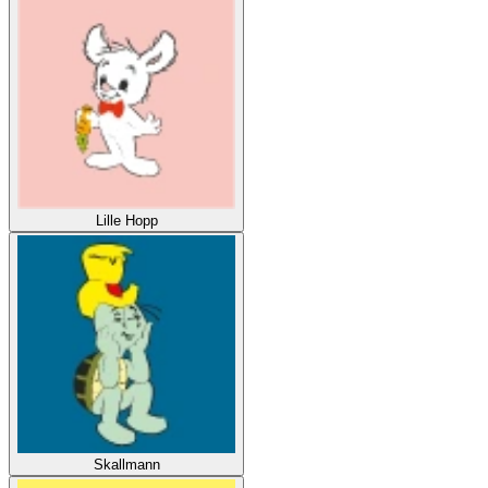
Lille Hopp
Skallmann