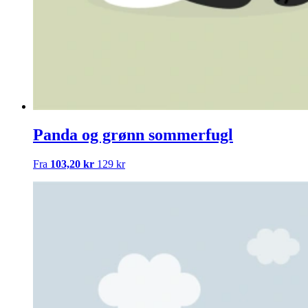
Panda og grønn sommerfugl
Fra
103,20 kr
129 kr