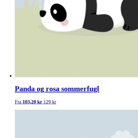
Panda og rosa sommerfugl
Fra
103,20 kr
129 kr