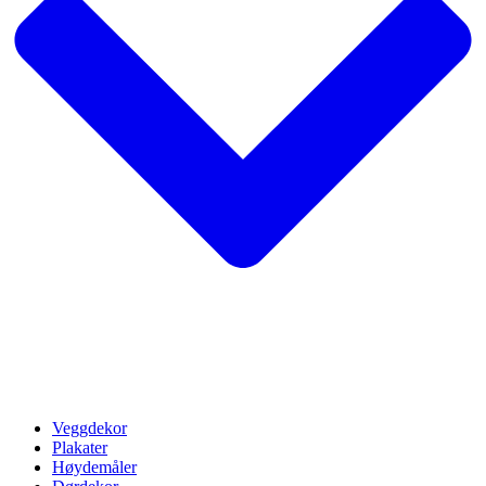
Veggdekor
Plakater
Høydemåler