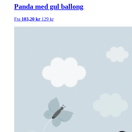
Panda med gul ballong
Fra
103,20 kr
129 kr