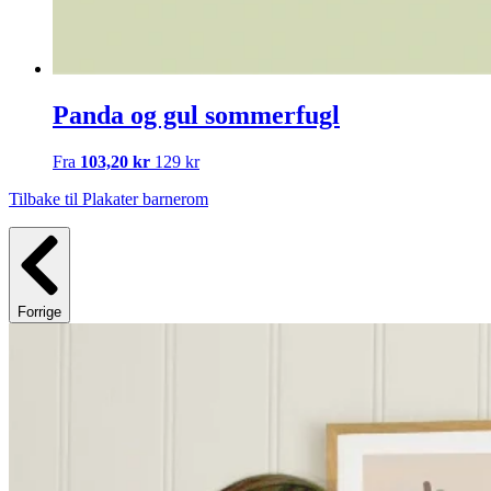
Panda og gul sommerfugl
Fra
103,20 kr
129 kr
Tilbake til Plakater barnerom
Forrige