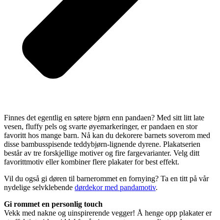
Finnes det egentlig en søtere bjørn enn pandaen? Med sitt litt late
vesen, fluffy pels og svarte øyemarkeringer, er pandaen en stor
favoritt hos mange barn. Nå kan du dekorere barnets soverom med
disse bambusspisende teddybjørn-lignende dyrene. Plakatserien
består av tre forskjellige motiver og fire fargevarianter. Velg ditt
favorittmotiv eller kombiner flere plakater for best effekt.
Vil du også gi døren til barnerommet en fornying? Ta en titt på vår
nydelige selvklebende
dørdekor med pandamotiv
.
Gi rommet en personlig touch
Vekk med nakne og uinspirerende vegger! Å henge opp plakater er