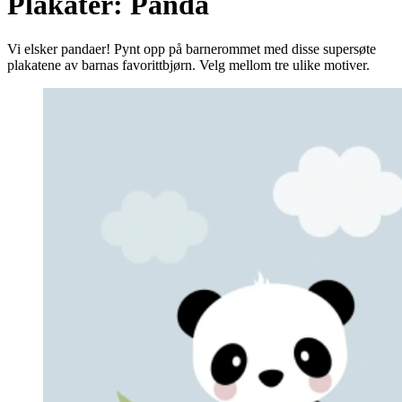
Plakater: Panda
Vi elsker pandaer! Pynt opp på barnerommet med disse supersøte
plakatene av barnas favorittbjørn. Velg mellom tre ulike motiver.