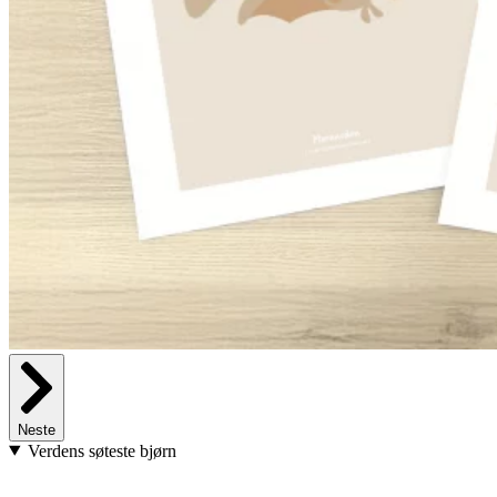
Neste
Verdens søteste bjørn