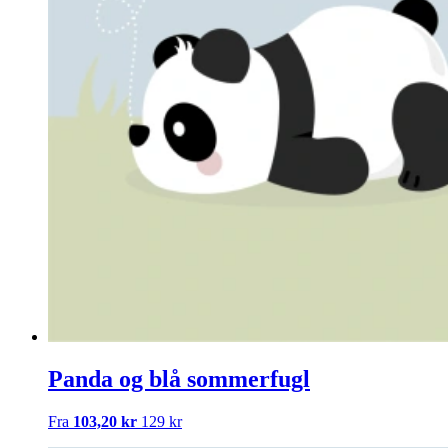
Panda og blå sommerfugl
Fra
103,20 kr
129 kr