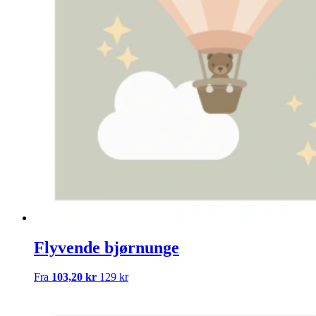
Flyvende bjørnunge
Fra
103,20 kr
129 kr