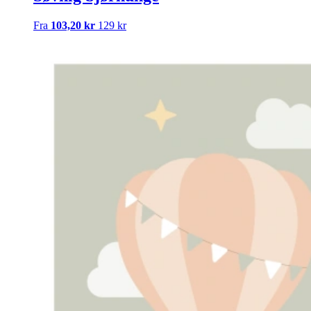
Fra
103,20 kr
129 kr