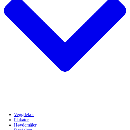
Veggdekor
Plakater
Høydemåler