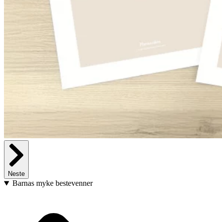
Neste
Barnas myke bestevenner