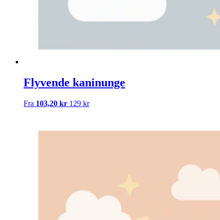
Flyvende kaninunge
Fra
103,20 kr
129 kr