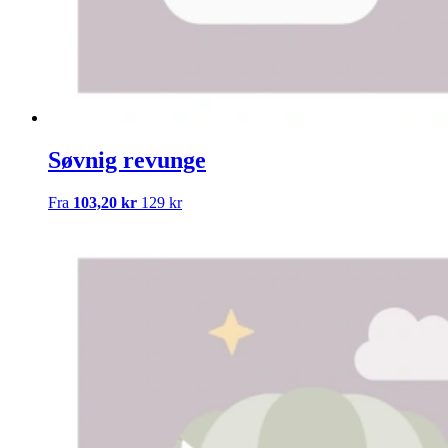
Søvnig revunge
Fra
103,20 kr
129 kr