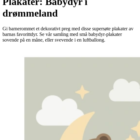
Plakater: Babydyr i
drømmeland
Gi barnerommet et dekorativt preg med disse supersøte plakater av
barnas favorittdyr. Se vår samling med små babydyr-plakater
sovende på en måne, eller svevende i en luftballong.