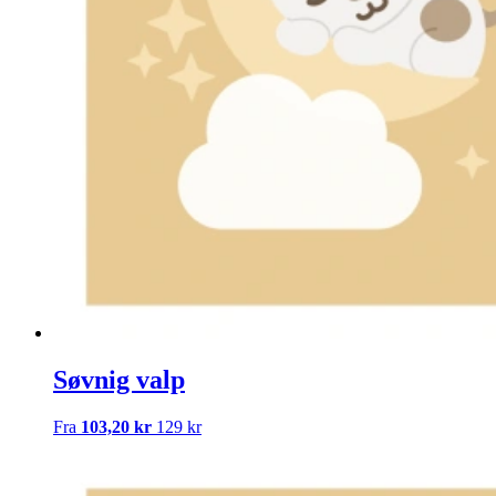
Søvnig valp
Fra
103,20 kr
129 kr