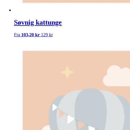
Søvnig kattunge
Fra
103,20 kr
129 kr