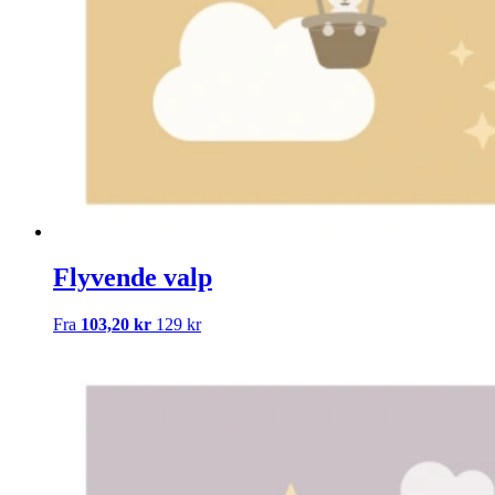
Flyvende valp
Fra
103,20 kr
129 kr