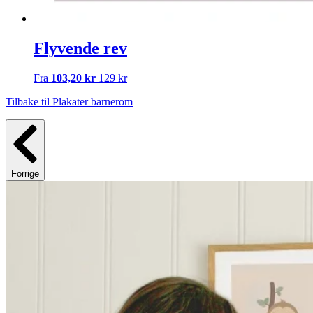
Flyvende rev
Fra
103,20 kr
129 kr
Tilbake til Plakater barnerom
Forrige